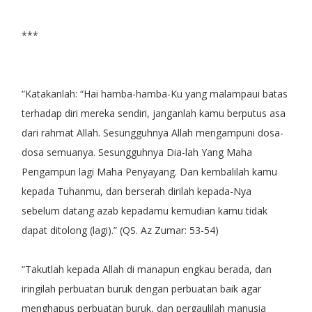
***
“Katakanlah: “Hai hamba-hamba-Ku yang malampaui batas
terhadap diri mereka sendiri, janganlah kamu berputus asa
dari rahmat Allah. Sesungguhnya Allah mengampuni dosa-
dosa semuanya. Sesungguhnya Dia-lah Yang Maha
Pengampun lagi Maha Penyayang. Dan kembalilah kamu
kepada Tuhanmu, dan berserah dirilah kepada-Nya
sebelum datang azab kepadamu kemudian kamu tidak
dapat ditolong (lagi).” (QS. Az Zumar: 53-54)
“Takutlah kepada Allah di manapun engkau berada, dan
iringilah perbuatan buruk dengan perbuatan baik agar
menghapus perbuatan buruk, dan pergaulilah manusia