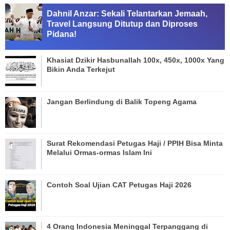
Dahnil Anzar: Sekali Telantarkan Jemaah,
Travel Langsung Ditutup dan Diproses
Pidana!
Khasiat Dzikir Hasbunallah 100x, 450x, 1000x Yang
Bikin Anda Terkejut
Jangan Berlindung di Balik Topeng Agama
Surat Rekomendasi Petugas Haji / PPIH Bisa Minta
Melalui Ormas-ormas Islam Ini
Contoh Soal Ujian CAT Petugas Haji 2026
4 Orang Indonesia Meninggal Terpanggang di