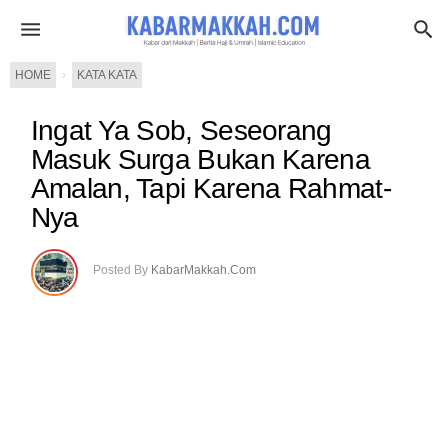
HOME
›
KATA KATA
Ingat Ya Sob, Seseorang
Masuk Surga Bukan Karena
Amalan, Tapi Karena Rahmat-
Nya
Posted By
KabarMakkah.Com