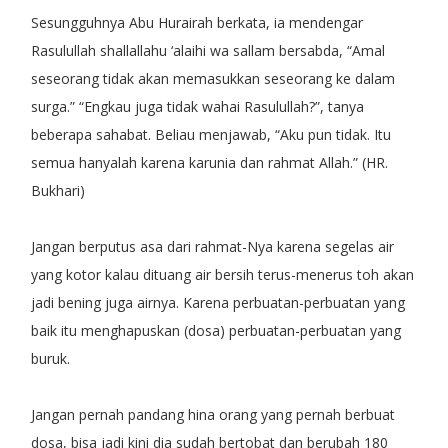
Sesungguhnya Abu Hurairah berkata, ia mendengar
Rasulullah shallallahu ‘alaihi wa sallam bersabda, “Amal
seseorang tidak akan memasukkan seseorang ke dalam
surga.” “Engkau juga tidak wahai Rasulullah?”, tanya
beberapa sahabat. Beliau menjawab, “Aku pun tidak. Itu
semua hanyalah karena karunia dan rahmat Allah.” (HR.
Bukhari)
Jangan berputus asa dari rahmat-Nya karena segelas air
yang kotor kalau dituang air bersih terus-menerus toh akan
jadi bening juga airnya. Karena perbuatan-perbuatan yang
baik itu menghapuskan (dosa) perbuatan-perbuatan yang
buruk.
Jangan pernah pandang hina orang yang pernah berbuat
dosa, bisa jadi kini dia sudah bertobat dan berubah 180