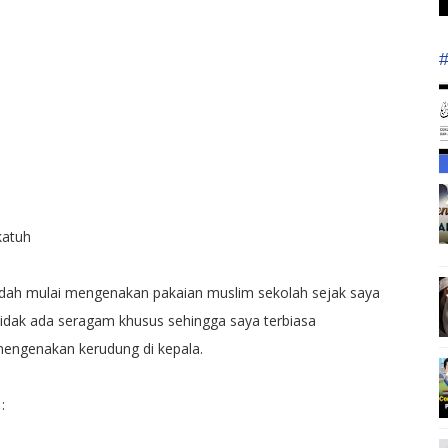
katuh
udah mulai mengenakan pakaian muslim sekolah sejak saya
tidak ada seragam khusus sehingga saya terbiasa
engenakan kerudung di kepala.
: