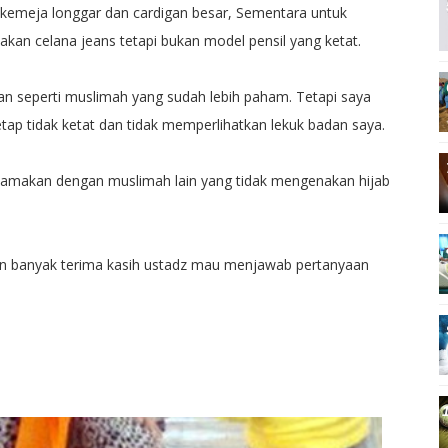
i kemeja longgar dan cardigan besar, Sementara untuk
kan celana jeans tetapi bukan model pensil yang ketat.
an seperti muslimah yang sudah lebih paham. Tetapi saya
ap tidak ketat dan tidak memperlihatkan lekuk badan saya.
samakan dengan muslimah lain yang tidak mengenakan hijab
 banyak terima kasih ustadz mau menjawab pertanyaan