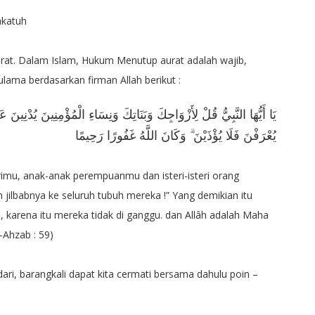
akatuh
aurat. Dalam Islam, Hukum Menutup aurat adalah wajib,
lama berdasarkan firman Allah berikut :
يَا أَيُّهَا النَّبِيُّ قُلْ لِأَزْوَاجِكَ وَبَنَاتِكَ وَنِسَاءِ الْمُؤْمِنِينَ يُدْنِينَ عَل
يُعْرَفْنَ فَلَا يُؤْذَيْنَ ۗ وَكَانَ اللَّهُ غَفُورًا رَحِيمًا
erimu, anak-anak perempuanmu dan isteri-isteri orang
ilbabnya ke seluruh tubuh mereka !” Yang demikian itu
 karena itu mereka tidak di ganggu. dan Allâh adalah Maha
Ahzab : 59)
i, barangkali dapat kita cermati bersama dahulu poin –