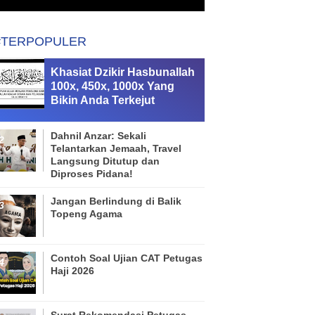
#TERPOPULER
Khasiat Dzikir Hasbunallah
100x, 450x, 1000x Yang
Bikin Anda Terkejut
Dahnil Anzar: Sekali
Telantarkan Jemaah, Travel
Langsung Ditutup dan
Diproses Pidana!
Jangan Berlindung di Balik
Topeng Agama
Contoh Soal Ujian CAT Petugas
Haji 2026
Surat Rekomendasi Petugas