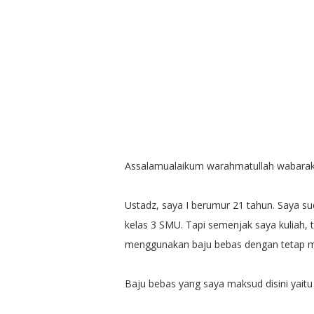
Assalamualaikum warahmatullah wabara
Ustadz, saya I berumur 21 tahun. Saya s
kelas 3 SMU. Tapi semenjak saya kuliah, 
menggunakan baju bebas dengan tetap m
Baju bebas yang saya maksud disini yaitu 