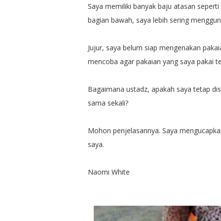
Saya memiliki banyak baju atasan sepert
bagian bawah, saya lebih sering mengguna
Jujur, saya belum siap mengenakan pakai
mencoba agar pakaian yang saya pakai tet
Bagaimana ustadz, apakah saya tetap di
sama sekali?
Mohon penjelasannya. Saya mengucapkan
saya.
Naomi White