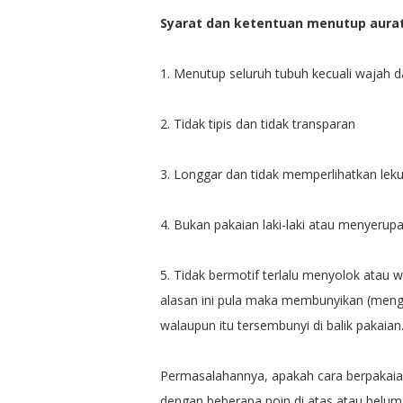
Syarat dan ketentuan menutup aura
1. Menutup seluruh tubuh kecuali wajah d
2. Tidak tipis dan tidak transparan
3. Longgar dan tidak memperlihatkan lekuk
4. Bukan pakaian laki-laki atau menyerupai 
5. Tidak bermotif terlalu menyolok atau
alasan ini pula maka membunyikan (mengg
walaupun itu tersembunyi di balik pakaian
Permasalahannya, apakah cara berpakaia
dengan beberapa poin di atas atau belum,