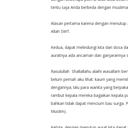
tentu saja Anda berbeda dengan muslima
Alasan pertama karena dengan menutup au
Allah SWT.
Kedua, dapat melindungi kita dari dosa 
auratnya ada ancaman dan ganjarannya se
Rasulullah Shallallahu alaihi wasallam 
belum pernah aku lihat: kaum yang memil
dengannya; lalu para wanita yang berpaka
rambut kepala mereka bagaikan kepala p
bahkan tidak dapat mencium bau surga. Pad
Muslim).
Ketiga, dengan menutup aurat kita dapat 