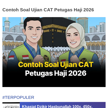
Contoh Soal Ujian CAT Petugas Haji 2026
#TERPOPULER
Khasiat Dzikir Hasbunallah 100x, 450x,