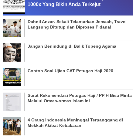
1000x Yang Bikin Anda Terkejut
Dahnil Anzar: Sekali Telantarkan Jemaah, Travel
Langsung Ditutup dan Diproses Pidana!
Jangan Berlindung di Balik Topeng Agama
Contoh Soal Ujian CAT Petugas Haji 2026
Surat Rekomendasi Petugas Haji / PPIH Bisa Minta
Melalui Ormas-ormas Islam Ini
4 Orang Indonesia Meninggal Terpanggang di
Mekkah Akibat Kebakaran