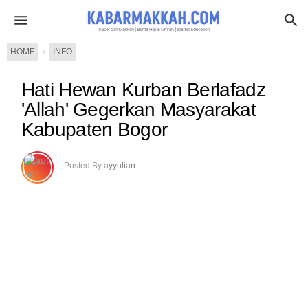
HOME
›
INFO
Hati Hewan Kurban Berlafadz
'Allah' Gegerkan Masyarakat
Kabupaten Bogor
Posted By
ayyulian