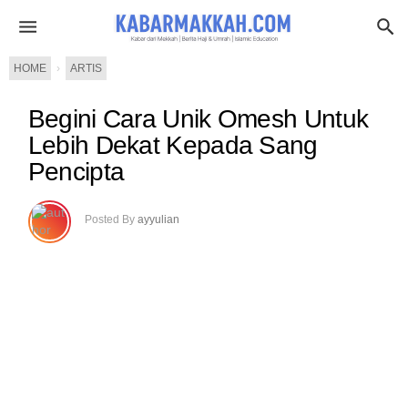
HOME
›
ARTIS
Begini Cara Unik Omesh Untuk
Lebih Dekat Kepada Sang
Pencipta
Posted By
ayyulian