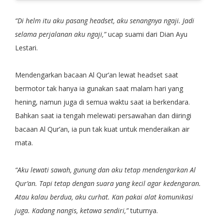
“Di helm itu aku pasang headset, aku senangnya ngaji. Jadi
selama perjalanan aku ngaji,”
ucap suami dari Dian Ayu
Lestari.
Mendengarkan bacaan Al Qur’an lewat headset saat
bermotor tak hanya ia gunakan saat malam hari yang
hening, namun juga di semua waktu saat ia berkendara.
Bahkan saat ia tengah melewati persawahan dan diiringi
bacaan Al Qur’an, ia pun tak kuat untuk menderaikan air
mata.
“Aku lewati sawah, gunung dan aku tetap mendengarkan Al
Qur’an. Tapi tetap dengan suara yang kecil agar kedengaran.
Atau kalau berdua, aku curhat. Kan pakai alat komunikasi
juga. Kadang nangis, ketawa sendiri,”
tuturnya.