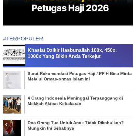
#TERPOPULER
Khasiat Dzikir Hasbunallah 100x, 450x,
1000x Yang Bikin Anda Terkejut
Surat Rekomendasi Petugas Haji / PPIH Bisa Minta
Melalui Ormas-ormas Islam Ini
4 Orang Indonesia Meninggal Terpanggang di
Mekkah Akibat Kebakaran
Doa Orang Tua Untuk Anak Tidak Dikabulkan?
Mungkin Ini Sebabnya