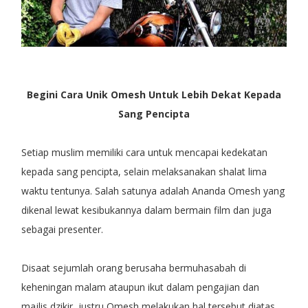
Begini Cara Unik Omesh Untuk Lebih Dekat Kepada
Sang Pencipta
Setiap muslim memiliki cara untuk mencapai kedekatan
kepada sang pencipta, selain melaksanakan shalat lima
waktu tentunya. Salah satunya adalah Ananda Omesh yang
dikenal lewat kesibukannya dalam bermain film dan juga
sebagai presenter.
Disaat sejumlah orang berusaha bermuhasabah di
keheningan malam ataupun ikut dalam pengajian dan
majlis dzikir, justru Omesh melakukan hal tersebut diatas