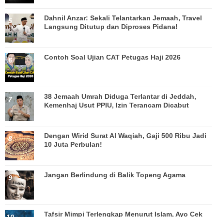
Dahnil Anzar: Sekali Telantarkan Jemaah, Travel
Langsung Ditutup dan Diproses Pidana!
Contoh Soal Ujian CAT Petugas Haji 2026
38 Jemaah Umrah Diduga Terlantar di Jeddah,
Kemenhaj Usut PPIU, Izin Terancam Dicabut
Dengan Wirid Surat Al Waqiah, Gaji 500 Ribu Jadi
10 Juta Perbulan!
Jangan Berlindung di Balik Topeng Agama
Tafsir Mimpi Terlengkap Menurut Islam, Ayo Cek