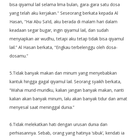
bisa qiyamul lail selama lima bulan, gara-gara satu dosa
yang telah aku kerjakan." Seseorang berkata kepada Al
Hasan, “Hai Abu Sa’id, aku berada di malam hari dalam
keadaan segar bugar, ingin qiyamul lail, dan sudah
menyiapkan air wudhu, tetapi aku tetap tidak bisa qiyamul
lail.” Al Hasan berkata, “Engkau terbelenggu oleh dosa-
dosamu.”
5.Tidak banyak makan dan minum yang menyebabkan
kantuk hingga gagal qiyamul lail. Seorang syaikh berkata,
“Wahai murid-muridku, kalian jangan banyak makan, nanti
kalian akan banyak minum, lalu akan banyak tidur dan amat
menyesal saat meninggal dunia.”
6.Tidak melekatkan hati dengan urusan dunia dan
perhiasannya. Sebab, orang yang hatinya ‘sibuk’, kendati ia