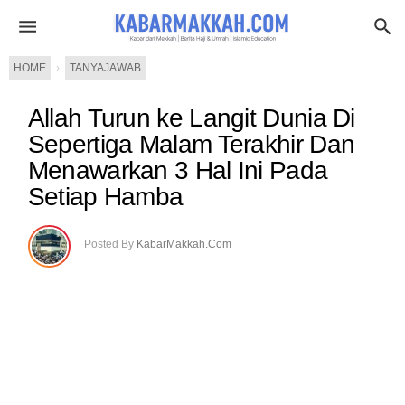
HOME
›
TANYAJAWAB
Allah Turun ke Langit Dunia Di
Sepertiga Malam Terakhir Dan
Menawarkan 3 Hal Ini Pada
Setiap Hamba
Posted By
KabarMakkah.Com