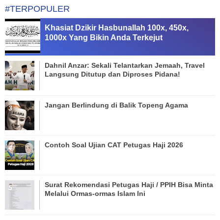
#TERPOPULER
Khasiat Dzikir Hasbunallah 100x, 450x,
1000x Yang Bikin Anda Terkejut
Dahnil Anzar: Sekali Telantarkan Jemaah, Travel
Langsung Ditutup dan Diproses Pidana!
Jangan Berlindung di Balik Topeng Agama
Contoh Soal Ujian CAT Petugas Haji 2026
Surat Rekomendasi Petugas Haji / PPIH Bisa Minta
Melalui Ormas-ormas Islam Ini