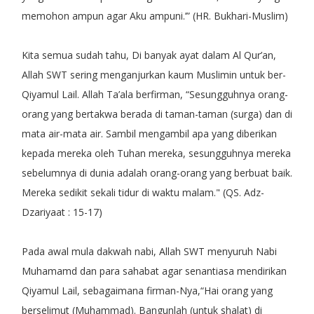
memohon ampun agar Aku ampuni.’” (HR. Bukhari-Muslim)
Kita semua sudah tahu, Di banyak ayat dalam Al Qur’an,
Allah SWT sering menganjurkan kaum Muslimin untuk ber-
Qiyamul Lail. Allah Ta’ala berfirman, “Sesungguhnya orang-
orang yang bertakwa berada di taman-taman (surga) dan di
mata air-mata air. Sambil mengambil apa yang diberikan
kepada mereka oleh Tuhan mereka, sesungguhnya mereka
sebelumnya di dunia adalah orang-orang yang berbuat baik.
Mereka sedikit sekali tidur di waktu malam." (QS. Adz-
Dzariyaat : 15-17)
Pada awal mula dakwah nabi, Allah SWT menyuruh Nabi
Muhamamd dan para sahabat agar senantiasa mendirikan
Qiyamul Lail, sebagaimana firman-Nya,“Hai orang yang
berselimut (Muhammad). Bangunlah (untuk shalat) di