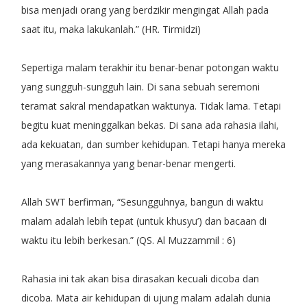
bisa menjadi orang yang berdzikir mengingat Allah pada
saat itu, maka lakukanlah.” (HR. Tirmidzi)
Sepertiga malam terakhir itu benar-benar potongan waktu
yang sungguh-sungguh lain. Di sana sebuah seremoni
teramat sakral mendapatkan waktunya. Tidak lama. Tetapi
begitu kuat meninggalkan bekas. Di sana ada rahasia ilahi,
ada kekuatan, dan sumber kehidupan. Tetapi hanya mereka
yang merasakannya yang benar-benar mengerti.
Allah SWT berfirman, “Sesungguhnya, bangun di waktu
malam adalah lebih tepat (untuk khusyu’) dan bacaan di
waktu itu lebih berkesan.” (QS. Al Muzzammil : 6)
Rahasia ini tak akan bisa dirasakan kecuali dicoba dan
dicoba. Mata air kehidupan di ujung malam adalah dunia