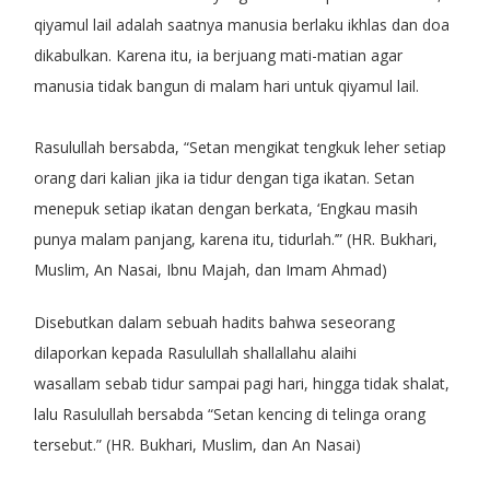
qiyamul lail adalah saatnya manusia berlaku ikhlas dan doa
dikabulkan. Karena itu, ia berjuang mati-matian agar
manusia tidak bangun di malam hari untuk qiyamul lail.
Rasulullah bersabda, “Setan mengikat tengkuk leher setiap
orang dari kalian jika ia tidur dengan tiga ikatan. Setan
menepuk setiap ikatan dengan berkata, ‘Engkau masih
punya malam panjang, karena itu, tidurlah.’” (HR. Bukhari,
Muslim, An Nasai, Ibnu Majah, dan Imam Ahmad)
Disebutkan dalam sebuah hadits bahwa seseorang
dilaporkan kepada Rasulullah shallallahu alaihi
wasallam sebab tidur sampai pagi hari, hingga tidak shalat,
lalu Rasulullah bersabda “Setan kencing di telinga orang
tersebut.” (HR. Bukhari, Muslim, dan An Nasai)