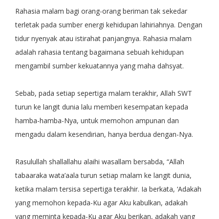
Rahasia malam bagi orang-orang beriman tak sekedar
terletak pada sumber energi kehidupan lahiriahnya. Dengan
tidur nyenyak atau istirahat panjangnya. Rahasia malam
adalah rahasia tentang bagaimana sebuah kehidupan
mengambil sumber kekuatannya yang maha dahsyat.
Sebab, pada setiap sepertiga malam terakhir, Allah SWT
turun ke langit dunia lalu memberi kesempatan kepada
hamba-hamba-Nya, untuk memohon ampunan dan
mengadu dalam kesendirian, hanya berdua dengan-Nya.
Rasulullah shallallahu alaihi wasallam bersabda, “Allah
tabaaraka wata’aala turun setiap malam ke langit dunia,
ketika malam tersisa sepertiga terakhir. Ia berkata, ‘Adakah
yang memohon kepada-Ku agar Aku kabulkan, adakah
yang meminta kepada-Ku agar Aku berikan, adakah yang