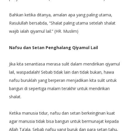
Bahkan ketika ditanya, amalan apa yang paling utama,
Rasulullah bersabda, “Shalat paling utama setelah shalat
wajib ialah qiyamul lail.” (HR. Muslim)
Nafsu dan Setan Penghalang Qiyamul Lail
Jika kita senantiasa merasa sulit dalam mendirikan qiyamul
lail, waspadalah! Sebab tidak lain dan tidak bukan, hawa
nafsu buruklah yang berperan menjadikan kita sulit untuk
bangun di sepertiga malam terakhir untuk mendirikan
shalat.
Ketika manusia tidur, nafsu dan setan berkeinginan kuat
agar manusia tidak bisa bangun untuk bermunajat kepada
Allah Ta’ala. Sebab nafsu yang buruk dan para setan tahu,