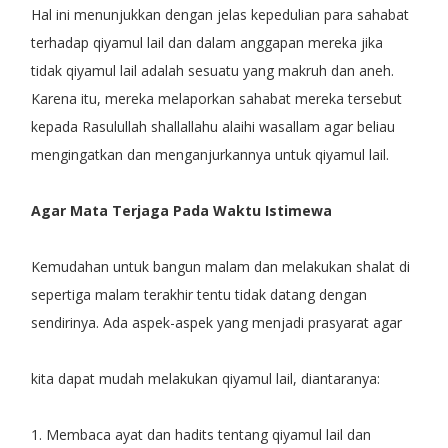
Hal ini menunjukkan dengan jelas kepedulian para sahabat
terhadap qiyamul lail dan dalam anggapan mereka jika
tidak qiyamul lail adalah sesuatu yang makruh dan aneh.
Karena itu, mereka melaporkan sahabat mereka tersebut
kepada Rasulullah shallallahu alaihi wasallam agar beliau
mengingatkan dan menganjurkannya untuk qiyamul lail.
Agar Mata Terjaga Pada Waktu Istimewa
Kemudahan untuk bangun malam dan melakukan shalat di
sepertiga malam terakhir tentu tidak datang dengan
sendirinya. Ada aspek-aspek yang menjadi prasyarat agar
kita dapat mudah melakukan qiyamul lail, diantaranya:
1. Membaca ayat dan hadits tentang qiyamul lail dan