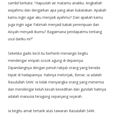
sambil berkata: “Hapuslah air matamu anakku. Angkatlah
wajahmu dan dengarkan apa yang akan kukatakan. Apakah
kamu ingin agar aku menjadi ayahmu? Dan apakah kamu
juga ingin agar Fatimah menjadi kakak perempuan dan
Aisyah menjadi ibumu? Bagaimana pendapatmu tentang
usul dariku ini?”
Seketika gadis kecil itu berhenti menangis begitu
mendengar empati sosok agung di depannya.
Dipandangnya dengan penuh takjub orang yang berada
tepat di hadapannya. Hatinya melonjak, Benar, ia adalah
Rasulullah SAW. Ia tidak menyangka orang yang menemui
dan mendengar keluh kesah kesedihan dan gundah hatinya
adalah manusia teragung sepanjang sejarah.
Ia begitu amat tertarik atas tawaran Rasulullah SAW.