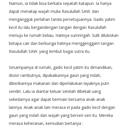
Namun, ia tidak bisa berkata sepatah katapun. Ia hanya
dapat menatap wajah mulia Rasulullah SAW. dan
mengangguk perlahan tanda persetujuannya. Gadis yatim
kecil itu lalu bergandengan tangan dengan Rasulullah
menuju ke rumah beliau. Hatinya sumringah. Sulit dilukiskan
betapa cair dan berbunga hatinya menggenggam tangan
Rasulullah SAW. yang lembut bagai sutra itu.
Sesampainya di rumah, gadis kecil yatim itu dimandikan,
disisir rambutnya, dipakaikannya gaun yang indah,
diberikannya makanan dan diperlakukan layaknya putri
sendiri. Lalu ia diantar keluar setelah dibekali uang
sekedarnya agar dapat bermain bersama anak-anak
lainnya. Anak-anak lain merasa iri pada gadis kecil dengan
gaun yang indah dan wajah yang berseri-seri itu. Mereka
merasa keheranan, kemudian bertanya :