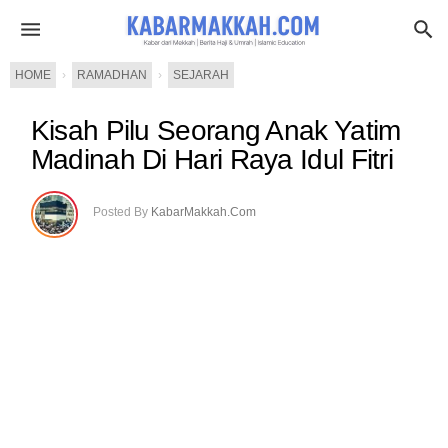
HOME
›
RAMADHAN
›
SEJARAH
Kisah Pilu Seorang Anak Yatim
Madinah Di Hari Raya Idul Fitri
Posted By
KabarMakkah.Com