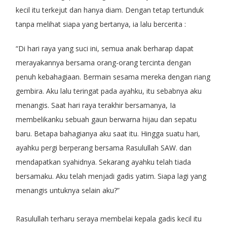
kecil itu terkejut dan hanya diam. Dengan tetap tertunduk
tanpa melihat siapa yang bertanya, ia lalu bercerita :
“Di hari raya yang suci ini, semua anak berharap dapat
merayakannya bersama orang-orang tercinta dengan
penuh kebahagiaan. Bermain sesama mereka dengan riang
gembira. Aku lalu teringat pada ayahku, itu sebabnya aku
menangis. Saat hari raya terakhir bersamanya, Ia
membelikanku sebuah gaun berwarna hijau dan sepatu
baru. Betapa bahagianya aku saat itu. Hingga suatu hari,
ayahku pergi berperang bersama Rasulullah SAW. dan
mendapatkan syahidnya. Sekarang ayahku telah tiada
bersamaku. Aku telah menjadi gadis yatim. Siapa lagi yang
menangis untuknya selain aku?”
Rasulullah terharu seraya membelai kepala gadis kecil itu