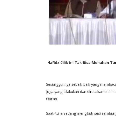
Hafidz Cilik Ini Tak Bisa Menahan T
Sesungguhnya sebaik-baik yang membaca 
juga yang dilakukan dan dirasakan oleh se
Qur’an.
Saat itu ia sedang mengikuti sesi sambun