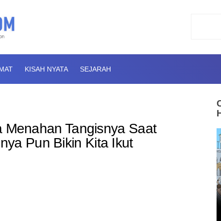
AMAT
KISAH NYATA
SEJARAH
isa Menahan Tangisnya Saat
ya Pun Bikin Kita Ikut