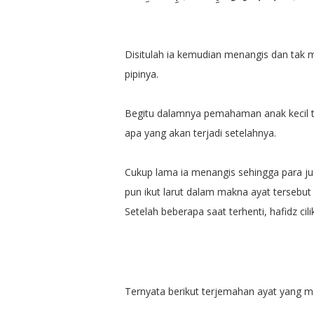
Disitulah ia kemudian menangis dan tak
pipinya.
Begitu dalamnya pemahaman anak kecil t
apa yang akan terjadi setelahnya.
Cukup lama ia menangis sehingga para j
pun ikut larut dalam makna ayat tersebut
Setelah beberapa saat terhenti, hafidz ci
Ternyata berikut terjemahan ayat yang m