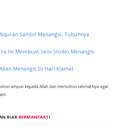
a Alquran Sambil Menangis, Tubuhnya
tra Ini Membuat Seisi Studio Menangis
Akan Menangis Di Hari Kiamat
emohon ampun kepada Allah dan memohon rahmatNya agar
’lam
AN BIAR
BERMANFAAT!