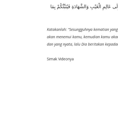
لَى عَالِمِ الْغَيْبِ وَالشَّهَادَةِ فَيُنَبِّئُكُمْ بِمَا
Katakanlah: “Sesungguhnya kematian yang
akan menemui kamu, kemudian kamu akan 
dan yang nyata, lalu Dia beritakan kepad
Simak Videonya