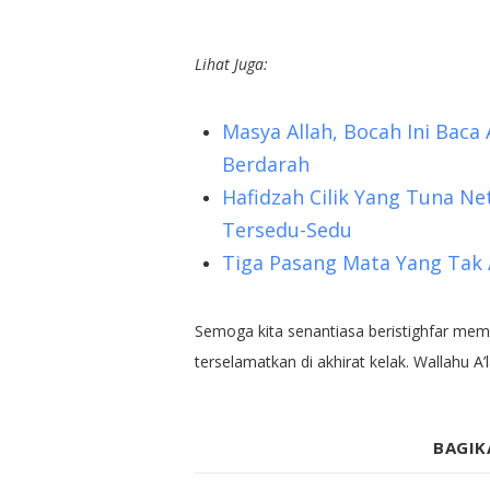
Lihat Juga:
Masya Allah, Bocah Ini Bac
Berdarah
Hafidzah Cilik Yang Tuna Ne
Tersedu-Sedu
Tiga Pasang Mata Yang Tak 
Semoga kita senantiasa beristighfar m
terselamatkan di akhirat kelak. Wallahu A
BAGIK