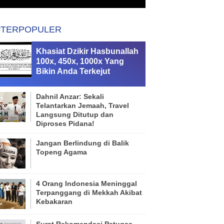
#TERPOPULER
Khasiat Dzikir Hasbunallah
100x, 450x, 1000x Yang
Bikin Anda Terkejut
Dahnil Anzar: Sekali
Telantarkan Jemaah, Travel
Langsung Ditutup dan
Diproses Pidana!
Jangan Berlindung di Balik
Topeng Agama
4 Orang Indonesia Meninggal
Terpanggang di Mekkah Akibat
Kebakaran
Surat Rekomendasi Petugas