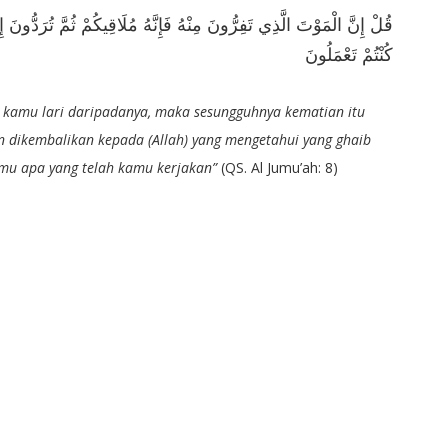
قُلْ إِنَّ الْمَوْتَ الَّذِي تَفِرُّونَ مِنْهُ فَإِنَّهُ مُلَاقِيكُمْ ثُمَّ تُرَدُّونَ إِ
كُنْتُمْ تَعْمَلُونَ
 kamu lari daripadanya, maka sesungguhnya kematian itu
dikembalikan kepada (Allah) yang mengetahui yang ghaib
amu apa yang telah kamu kerjakan”
(QS. Al Jumu’ah: 8)