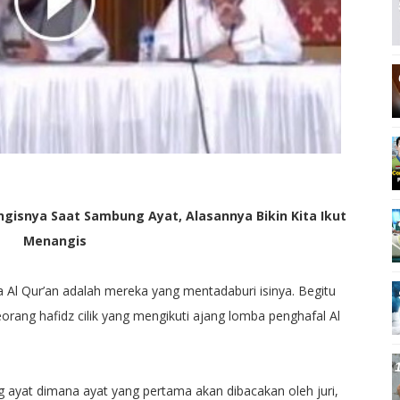
angisnya Saat Sambung Ayat, Alasannya Bikin Kita Ikut
Menangis
Al Qur’an adalah mereka yang mentadaburi isinya. Begitu
orang hafidz cilik yang mengikuti ajang lomba penghafal Al
g ayat dimana ayat yang pertama akan dibacakan oleh juri,