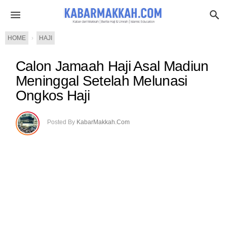
HOME
›
HAJI
Calon Jamaah Haji Asal Madiun
Meninggal Setelah Melunasi
Ongkos Haji
Posted By
KabarMakkah.Com