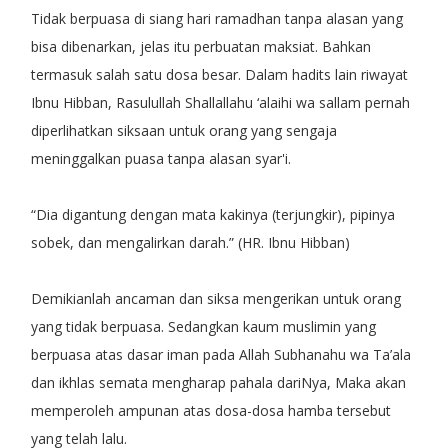
Tidak berpuasa di siang hari ramadhan tanpa alasan yang
bisa dibenarkan, jelas itu perbuatan maksiat. Bahkan
termasuk salah satu dosa besar. Dalam hadits lain riwayat
Ibnu Hibban, Rasulullah Shallallahu ‘alaihi wa sallam pernah
diperlihatkan siksaan untuk orang yang sengaja
meninggalkan puasa tanpa alasan syar'i.
“Dia digantung dengan mata kakinya (terjungkir), pipinya
sobek, dan mengalirkan darah.” (HR. Ibnu Hibban)
Demikianlah ancaman dan siksa mengerikan untuk orang
yang tidak berpuasa. Sedangkan kaum muslimin yang
berpuasa atas dasar iman pada Allah Subhanahu wa Ta’ala
dan ikhlas semata mengharap pahala dariNya, Maka akan
memperoleh ampunan atas dosa-dosa hamba tersebut
yang telah lalu.