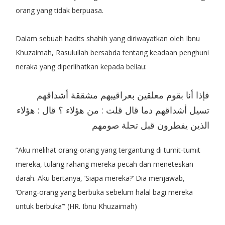
orang yang tidak berpuasa.
Dalam sebuah hadits shahih yang diriwayatkan oleh Ibnu
Khuzaimah, Rasulullah bersabda tentang keadaan penghuni
neraka yang diperlihatkan kepada beliau:
فإذا أنا بقوم معلقين بعراقيبهم مشققة أشداقهم
تسيل أشداقهم دما قال قلت : من هؤلاء ؟ قال : هؤلاء
الذين يفطرون قبل تحلة صومهم
”Aku melihat orang-orang yang tergantung di tumit-tumit
mereka, tulang rahang mereka pecah dan meneteskan
darah. Aku bertanya, ‘Siapa mereka?’ Dia menjawab,
‘Orang-orang yang berbuka sebelum halal bagi mereka
untuk berbuka’” (HR. Ibnu Khuzaimah)