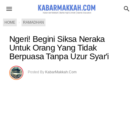
HOME
›
RAMADHAN
Ngeri! Begini Siksa Neraka
Untuk Orang Yang Tidak
Berpuasa Tanpa Uzur Syar'i
Posted By
KabarMakkah.Com