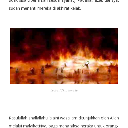
tidak bisa dibenarkan sesuai syariat). Padahal, azab dahsyat
sudah menanti mereka di akhirat kelak.
Ilustrasi Siksa Neraka
Rasulullah shallallahu ‘alaihi wasallam ditunjukkan oleh Allah
melalui malaikatNya, bagaimana siksa neraka untuk orang-