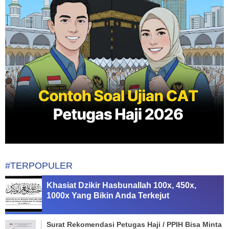
#TERPOPULER
Khasiat Dzikir Hasbunallah 100x, 450x,
1000x Yang Bikin Anda Terkejut
Surat Rekomendasi Petugas Haji / PPIH Bisa Minta