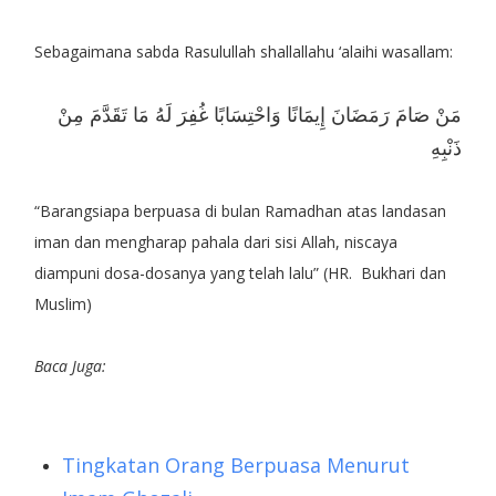
Sebagaimana sabda Rasulullah shallallahu ‘alaihi wasallam:
مَنْ صَامَ رَمَضَانَ إِيمَانًا وَاحْتِسَابًا غُفِرَ لَهُ مَا تَقَدَّمَ مِنْ
ذَنْبِهِ
“Barangsiapa berpuasa di bulan Ramadhan atas landasan
iman dan mengharap pahala dari sisi Allah, niscaya
diampuni dosa-dosanya yang telah lalu” (HR. Bukhari dan
Muslim)
Baca Juga:
Tingkatan Orang Berpuasa Menurut