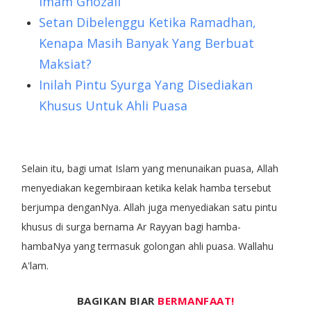
Imam Ghozali
Setan Dibelenggu Ketika Ramadhan,
Kenapa Masih Banyak Yang Berbuat
Maksiat?
Inilah Pintu Syurga Yang Disediakan
Khusus Untuk Ahli Puasa
Selain itu, bagi umat Islam yang menunaikan puasa, Allah
menyediakan kegembiraan ketika kelak hamba tersebut
berjumpa denganNya. Allah juga menyediakan satu pintu
khusus di surga bernama Ar Rayyan bagi hamba-
hambaNya yang termasuk golongan ahli puasa. Wallahu
A'lam.
BAGIKAN BIAR
BERMANFAAT!