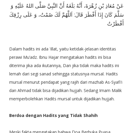
عَنْ مُعَاذِ بْنِ زُهْرَةَ، أَنَّهُ بَلَغَهُ أَنَّ النَّبِيَّ صَلَّى اللهُ عَلَيْهِ وَ
سَلَّمَ كَانَ إِذَا أَفْطَرَ قَالَ: اَللَّهُمَّ لَكَ صُمْتُ، وَ عَلَى رِزْقِكَ
أَفْطَرْتُ
Dalam hadits ini ada 'illat, yaitu ketidak-jelasan identitas
perawi Mu’adz. Ibnu Hajar mengatakan hadits ini bisa
diterima jika ada ikutannya, Dan jika tidak maka hadits ini
lemah dari segi sanad sehingga statusnya mursal. Hadits
mursal menurut pendapat yang rajih dari mazhab As-Syafi'i
dan Ahmad tidak bisa dijadikan hujjah. Sedang Imam Malik
memperbolehkan Hadits mursal untuk dijadikan hujjah.
Berdoa dengan Hadits yang Tidak Shahih
Meski fakta mengatakan bahwa Doa Berbuka Puasa