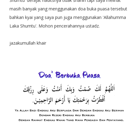
Shumtu' derajat haditsnya tidak shahih tapi saya melihat
masih banyak yang menggunakan doa buka puasa tersebut
bahkan kyai yang saya pun juga menggunakan 'Allahumma
Laka Shumtu'. Mohon pencerahannya ustadz.
jazakumullah khair