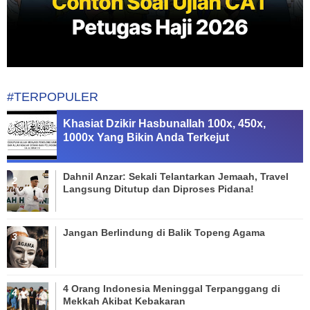
#TERPOPULER
Khasiat Dzikir Hasbunallah 100x, 450x,
1000x Yang Bikin Anda Terkejut
Dahnil Anzar: Sekali Telantarkan Jemaah, Travel
Langsung Ditutup dan Diproses Pidana!
Jangan Berlindung di Balik Topeng Agama
4 Orang Indonesia Meninggal Terpanggang di
Mekkah Akibat Kebakaran