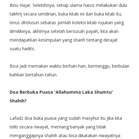
Ibnu Hajar. Selebihnya, setiap ulama harus melakukan dulu
takhrij secara sendirian, buka kitab ini dan buka kitab itu,
terus ditelusuri sebatas jumlah koleksi kitab rujukan yang
dimilikinya, akhirnya setelah bersusah payah, kita akan
mendapatkan kesimpulan yang sharih tentang derajat
suatu hadits.
Bisa jadi memakan waktu berhari-hari, berminggu, berbulan
bahkan bertahun-tahun.
Doa Berbuka Puasa 'Allahumma Laka Shumtu'
Shahih?
Lafadz doa buka puasa yang sudah masyhur itu jika kita
teliti secara riwayat, memang banyak yang tidak
menganggapnya shahih atau bisa dikatakan riwayatnya