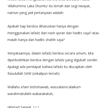
'Allahumma Laka Shumtu' itu lemah dari segi riwayat,
namun yang jadi pertanyaan adalah:
Apakah tiap berdoa diharuskan hanya dengan
menggunakan lafadz dari nash quran dan hadits saja? atau
malah hanya dari hadits shahih saja?
Kenyataannya, dalam lafadz berdoa secara umum, kita
diperbolehkan berdoa dengan lafadz yang digubah sendiri.
Apalagi ada pendapat bahwa lafadz itu diucapkan oleh
Rasulullah SAW (sekalipun lemah)
Wallahu a'lam bishshawab, wassalamu'alaikum
warahmatullahi wabarakatuh,
(Ahmad Sarwat, Lc.)