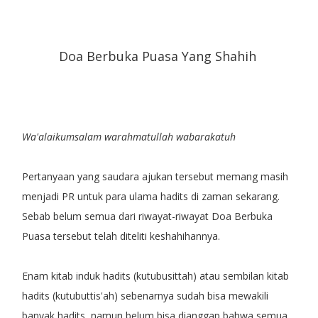
Doa Berbuka Puasa Yang Shahih
Wa'alaikumsalam warahmatullah wabarakatuh
Pertanyaan yang saudara ajukan tersebut memang masih
menjadi PR untuk para ulama hadits di zaman sekarang.
Sebab belum semua dari riwayat-riwayat Doa Berbuka
Puasa tersebut telah diteliti keshahihannya.
Enam kitab induk hadits (kutubusittah) atau sembilan kitab
hadits (kutubuttis'ah) sebenarnya sudah bisa mewakili
banyak hadits, namun belum bisa dianggap bahwa semua