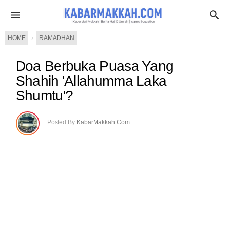
HOME
›
RAMADHAN
Doa Berbuka Puasa Yang
Shahih 'Allahumma Laka
Shumtu'?
Posted By
KabarMakkah.Com