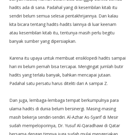
hadits ada di sana. Padahal yang di kesembilan kitab itu
sendiri belum semua selesai pentakhrijannya. Dan kalau
kita bicara tentang hadits-hadits lainnya di luar keenam
atau kesembilan kitab itu, tentunya masih perlu begitu
banyak sumber yang dipersiapkan.
Karena itu upaya untuk membuat ensiklopedi hadits sampai
hari ini belum pernah bisa tercapai. Mengingat jumlah butir
hadits yang terlalu banyak, bahkan mencapai jutaan.
Padahal satu persatu harus diteliti dari A sampai Z.
Dan juga, lembaga-lembaga tempat berkumpulnya para
ulama hadits di dunia belum bersinergi. Masing-masing
masih bekerja sendiri-sendiri. Al-Azhar As-Syarif di Mesir
sudah mempeloporinya, Dr. Yusuf Al-Qaradhawi di Qatar
bersama dengan timnya juga sudah mulai mengerjakan,