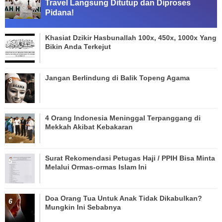
Travel Langsung Ditutup dan Diproses
Pidana!
Khasiat Dzikir Hasbunallah 100x, 450x, 1000x Yang
Bikin Anda Terkejut
Jangan Berlindung di Balik Topeng Agama
4 Orang Indonesia Meninggal Terpanggang di
Mekkah Akibat Kebakaran
Surat Rekomendasi Petugas Haji / PPIH Bisa Minta
Melalui Ormas-ormas Islam Ini
Doa Orang Tua Untuk Anak Tidak Dikabulkan?
Mungkin Ini Sebabnya