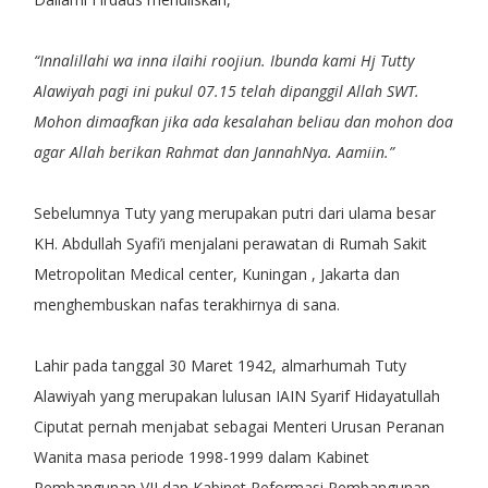
“Innalillahi wa inna ilaihi roojiun. Ibunda kami Hj Tutty
Alawiyah pagi ini pukul 07.15 telah dipanggil Allah SWT.
Mohon dimaafkan jika ada kesalahan beliau dan mohon doa
agar Allah berikan Rahmat dan JannahNya. Aamiin.”
Sebelumnya Tuty yang merupakan putri dari ulama besar
KH. Abdullah Syafi’i menjalani perawatan di Rumah Sakit
Metropolitan Medical center, Kuningan , Jakarta dan
menghembuskan nafas terakhirnya di sana.
Lahir pada tanggal 30 Maret 1942, almarhumah Tuty
Alawiyah yang merupakan lulusan IAIN Syarif Hidayatullah
Ciputat pernah menjabat sebagai Menteri Urusan Peranan
Wanita masa periode 1998-1999 dalam Kabinet
Pembangunan VII dan Kabinet Reformasi Pembangunan.