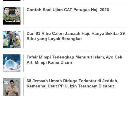
Contoh Soal Ujian CAT Petugas Haji 2026
Dari 81 Ribu Calon Jamaah Haji, Hanya Sekitar 29
Ribu yang Layak Berangkat
Tafsir Mimpi Terlengkap Menurut Islam, Ayo Cek
Arti Mimpi Kamu Disini
38 Jemaah Umrah Diduga Terlantar di Jeddah,
Kemenhaj Usut PPIU, Izin Terancam Dicabut