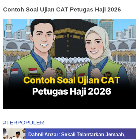
Contoh Soal Ujian CAT Petugas Haji 2026
#TERPOPULER
Dahnil Anzar: Sekali Telantarkan Jemaah,