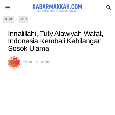
HOME
›
INFO
Innalillahi, Tuty Alawiyah Wafat,
Indonesia Kembali Kehilangan
Sosok Ulama
Posted By
ayyulian