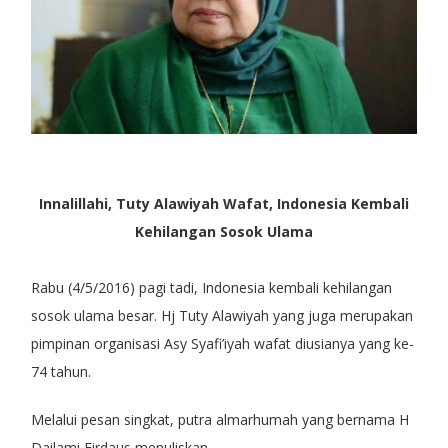
Innalillahi, Tuty Alawiyah Wafat, Indonesia Kembali
Kehilangan Sosok Ulama
Rabu (4/5/2016) pagi tadi, Indonesia kembali kehilangan
sosok ulama besar. Hj Tuty Alawiyah yang juga merupakan
pimpinan organisasi Asy Syafi’iyah wafat diusianya yang ke-
74 tahun.
Melalui pesan singkat, putra almarhumah yang bernama H
Dailami Firdaus menuliskan,