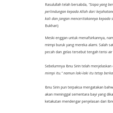
Rasulullah telah bersabda,
“Siapa yang be
perlindungan kepada Allah dari kejahatan
kali dan jangan menceritakannya kepada 
Bukhari)
Meski enggan untuk menafsirkannya, namu
mimpi buruk yang mereka alami. Salah sa
pecah dan gelas tersebut tengah terisi ai
Sebelumnya Ibnu Sirin telah menjelaska
mimpi itu.” namun laki-laki itu tetap berk
Ibnu Sirin pun terpaksa mengatakan bahwa 
akan meninggal sementara bayi yang dikan
ketakutan mendengar penjelasan dari Ibnu