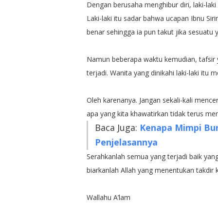
Dengan berusaha menghibur diri, laki-laki
Laki-laki itu sadar bahwa ucapan Ibnu Si
benar sehingga ia pun takut jika sesuatu y
Namun beberapa waktu kemudian, tafsir ya
terjadi. Wanita yang dinikahi laki-laki itu 
Oleh karenanya. Jangan sekali-kali mence
apa yang kita khawatirkan tidak terus m
Baca Juga:
Kenapa Mimpi Buru
Penjelasannya
Serahkanlah semua yang terjadi baik yang
biarkanlah Allah yang menentukan takdir k
Wallahu A’lam