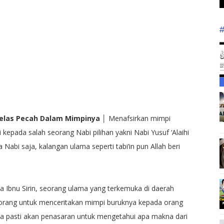
 Gelas Pecah Dalam Mimpinya
│ Menafsirkan mimpi
 kepada salah seorang Nabi pilihan yakni Nabi Yusuf ‘Alaihi
abi saja, kalangan ulama seperti tabi’in pun Allah beri
a Ibnu Sirin, seorang ulama yang terkemuka di daerah
eorang untuk menceritakan mimpi buruknya kepada orang
ya pasti akan penasaran untuk mengetahui apa makna dari