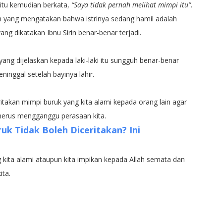
 itu kemudian berkata,
“Saya tidak pernah melihat mimpi itu”
.
rin yang mengatakan bahwa istrinya sedang hamil adalah
ang dikatakan Ibnu Sirin benar-benar terjadi.
ng dijelaskan kepada laki-laki itu sungguh benar-benar
meninggal setelah bayinya lahir.
ritakan mimpi buruk yang kita alami kepada orang lain agar
enerus mengganggu perasaan kita.
k Tidak Boleh Diceritakan? Ini
 kita alami ataupun kita impikan kepada Allah semata dan
ita.