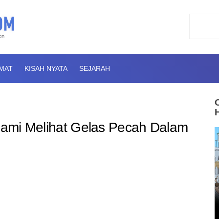
AMAT
KISAH NYATA
SEJARAH
Suami Melihat Gelas Pecah Dalam