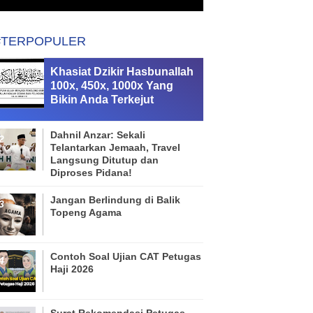
#TERPOPULER
Khasiat Dzikir Hasbunallah
100x, 450x, 1000x Yang
Bikin Anda Terkejut
Dahnil Anzar: Sekali
Telantarkan Jemaah, Travel
Langsung Ditutup dan
Diproses Pidana!
Jangan Berlindung di Balik
Topeng Agama
Contoh Soal Ujian CAT Petugas
Haji 2026
Surat Rekomendasi Petugas