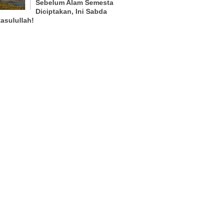
Sebelum Alam Semesta
Diciptakan, Ini Sabda
asulullah!