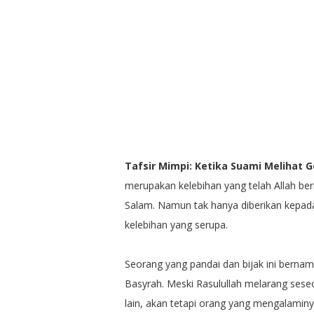
Tafsir Mimpi: Ketika Suami Melihat
merupakan kelebihan yang telah Allah beri
Salam. Namun tak hanya diberikan kepada N
kelebihan yang serupa.
Seorang yang pandai dan bijak ini bernam
Basyrah. Meski Rasulullah melarang ses
lain, akan tetapi orang yang mengalamin