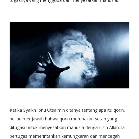
tugasnya yang menggoda dan menyesatkan manusia.
Ketika Syaikh Ibnu Utsaimin ditanya tentang apa itu qorin,
beliau menjawab bahwa qorin merupakan setan yang
ditugasi untuk menyesatkan manusia dengan izin Allah. Ia
bertugas memerintahkan kemungkaran dan mencegah