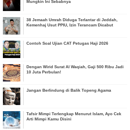
Mungkin Ini Sebabnya
38 Jemaah Umrah Diduga Terlantar di Jeddah,
Kemenhaj Usut PPIU, Izin Terancam Dicabut
Contoh Soal Ujian CAT Petugas Haji 2026
Dengan Wirid Surat Al Waqiah, Gaji 500 Ribu Jadi
10 Juta Perbulan!
Jangan Berlindung di Balik Topeng Agama
Tafsir Mimpi Terlengkap Menurut Islam, Ayo Cek
Arti Mimpi Kamu Disini