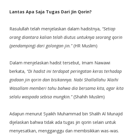
Lantas Apa Saja Tugas Dari Jin Qorin?
Rasulullah telah menjelaskan dalam hadistnya,
“Setiap
orang diantara kalian telah diutus untuknya seorang qorin
(pendamping) dari golongan jin.”
(HR Muslim)
Dalam menjelaskan hadist tersebut, Imam Nawawi
berkata,
“Di hadist ini terdapat peringatan keras terhadap
godaan jin qorin dan bisikannya. Nabi Shallallahu ‘Alaihi
Wasallam memberi tahu bahwa dia bersama kita, agar kita
selalu waspada sebisa mungkin.”
(Shahih Muslim)
Adapun menurut Syaikh Muhammad bin Shalih Al Munajid
dijelaskan bahwa tidak ada tugas jin qorin selain untuk
menyesatkan, mengganggu dan membisikkan was-was.