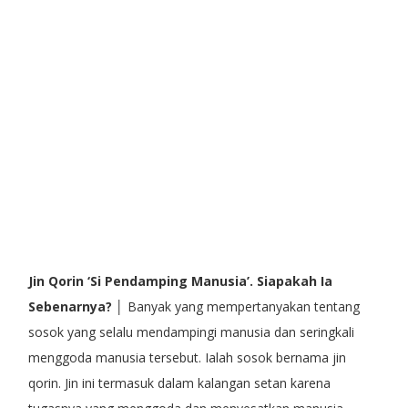
Jin Qorin ‘Si Pendamping Manusia’. Siapakah Ia
Sebenarnya?
│ Banyak yang mempertanyakan tentang
sosok yang selalu mendampingi manusia dan seringkali
menggoda manusia tersebut. Ialah sosok bernama jin
qorin. Jin ini termasuk dalam kalangan setan karena