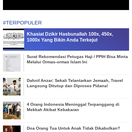
#TERPOPULER
Khasiat Dzikir Hasbunallah 100x, 450x,
1000x Yang Bikin Anda Terkejut
Surat Rekomendasi Petugas Haji / PPIH Bisa Minta
Melalui Ormas-ormas Islam Ini
Dahnil Anzar: Sekali Telantarkan Jemaah, Travel
Langsung Ditutup dan Diproses Pidana!
4 Orang Indonesia Meninggal Terpanggang di
Mekkah Akibat Kebakaran
Doa Orang Tua Untuk Anak Tidak Dikabulkan?