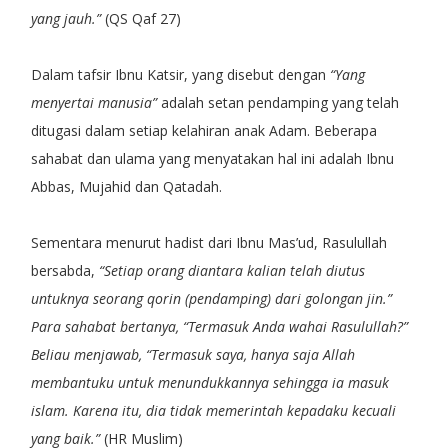
yang jauh.”
(QS Qaf 27)
Dalam tafsir Ibnu Katsir, yang disebut dengan
“Yang
menyertai manusia”
adalah setan pendamping yang telah
ditugasi dalam setiap kelahiran anak Adam. Beberapa
sahabat dan ulama yang menyatakan hal ini adalah Ibnu
Abbas, Mujahid dan Qatadah.
Sementara menurut hadist dari Ibnu Mas’ud, Rasulullah
bersabda,
“Setiap orang diantara kalian telah diutus
untuknya seorang qorin (pendamping) dari golongan jin.”
Para sahabat bertanya, “Termasuk Anda wahai Rasulullah?”
Beliau menjawab, “Termasuk saya, hanya saja Allah
membantuku untuk menundukkannya sehingga ia masuk
islam. Karena itu, dia tidak memerintah kepadaku kecuali
yang baik.”
(HR Muslim)