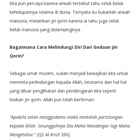
kita pun percaya karena arwah tersebut tahu seluk beluk
kehidupannya selama di dunia. Ternyata itu bukanlah arwah
manusia, melainkan jin qorin karena ia tahu juga seluk
beluk manusia yang didampinginya.
Bagaimana Cara Melindungi Diri Dari Godaan Jin
Qorin?
Sebagai umat muslim, sudah menjadi kewajiban kita untuk
meminta perlindungan kepada Allah, terutama dari hal-hal
yang diluar penglihatan dan pendengaran kita seperti
bisikan jin qorin. Allah pun telah berfirman:
“Apabila setan menggodamu maka mintalah pertolongan
kepada Allah. Sesungguhnya Dia Maha Mendengar lagi Maha
Mengetahui.”
(QS Al A’rof 200)