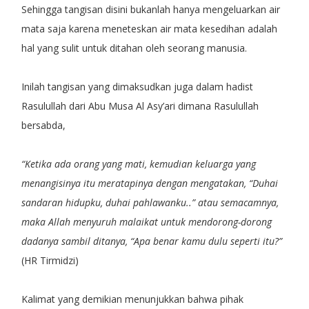
Sehingga tangisan disini bukanlah hanya mengeluarkan air
mata saja karena meneteskan air mata kesedihan adalah
hal yang sulit untuk ditahan oleh seorang manusia.
Inilah tangisan yang dimaksudkan juga dalam hadist
Rasulullah dari Abu Musa Al Asy’ari dimana Rasulullah
bersabda,
“Ketika ada orang yang mati, kemudian keluarga yang
menangisinya itu meratapinya dengan mengatakan, “Duhai
sandaran hidupku, duhai pahlawanku..” atau semacamnya,
maka Allah menyuruh malaikat untuk mendorong-dorong
dadanya sambil ditanya, “Apa benar kamu dulu seperti itu?”
(HR Tirmidzi)
Kalimat yang demikian menunjukkan bahwa pihak