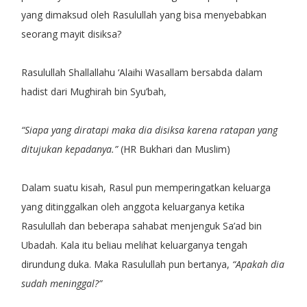
yang dimaksud oleh Rasulullah yang bisa menyebabkan
seorang mayit disiksa?
Rasulullah Shallallahu ‘Alaihi Wasallam bersabda dalam
hadist dari Mughirah bin Syu’bah,
“Siapa yang diratapi maka dia disiksa karena ratapan yang
ditujukan kepadanya.”
(HR Bukhari dan Muslim)
Dalam suatu kisah, Rasul pun memperingatkan keluarga
yang ditinggalkan oleh anggota keluarganya ketika
Rasulullah dan beberapa sahabat menjenguk Sa’ad bin
Ubadah. Kala itu beliau melihat keluarganya tengah
dirundung duka. Maka Rasulullah pun bertanya,
“Apakah dia
sudah meninggal?”