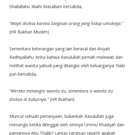
Shallallahu ‘Alaihi Wasallam bersabda,
“Mayit disiksa karena tangisan orang yang hidup untuknya."
(HR Bukhari Muslim)
Sementara keterangan yang lain berasal dari Aisyah
Radhiyallahu ‘Anha bahwa Rasulullah pernah melewati dan
melihat wanita yahudi yang ditangisi oleh keluarganya. Nabi
pun bersabda,
“Mereka menangisi wanita itu, sementara si wanita itu
disiksa di kuburnya.”
(HR Bukhari)
Muncul sebuah pertanyaan, bukankah Rasulullah juga
menangis ketika ditinggal oleh istrinya Ummu Khadijah dan
pamannya Abu Thalib? Lantas tangisan seperti apakah