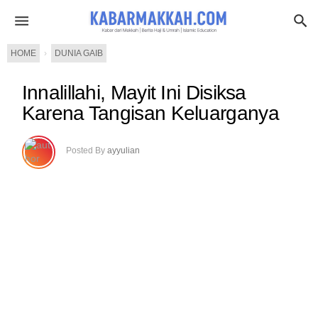
HOME
›
DUNIA GAIB
Innalillahi, Mayit Ini Disiksa
Karena Tangisan Keluarganya
Posted By
ayyulian