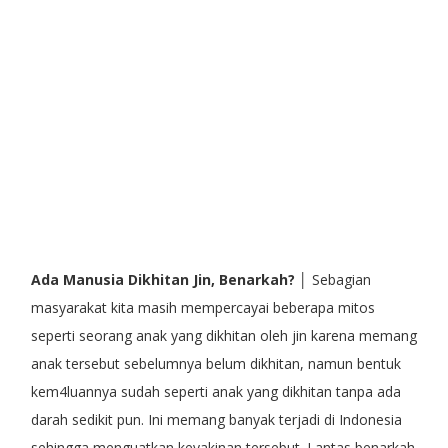
Ada Manusia Dikhitan Jin, Benarkah?
│ Sebagian
masyarakat kita masih mempercayai beberapa mitos
seperti seorang anak yang dikhitan oleh jin karena memang
anak tersebut sebelumnya belum dikhitan, namun bentuk
kem4luannya sudah seperti anak yang dikhitan tanpa ada
darah sedikit pun. Ini memang banyak terjadi di Indonesia
sehingga menguatkan keyakinan tersebut. Lantas benarkah