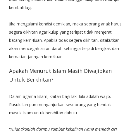
kembali lagi.
Jika mengalami kondisi demikian, maka seorang anak harus
segera dikhitan agar kulup yang terlipat tidak menjerat
batang kem4luan. Apabila tidak segera dikhitan, ditakutkan
akan mencegah aliran darah sehingga terjadi bengkak dan
kematian jaringan kem4luan.
Apakah Menurut Islam Masih Diwajibkan
Untuk Berkhitan?
Dalam agama Islam, khitan bagi laki-laki adalah wajib.
Rasulullah pun menganjurkan seseorang yang hendak
masuk islam untuk berkhitan dahulu.
“Hilangkanlah darimu rambut kekafiran (yang menjadi ciri