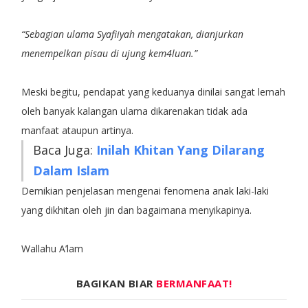
“Sebagian ulama Syafiiyah mengatakan, dianjurkan
menempelkan pisau di ujung kem4luan.”
Meski begitu, pendapat yang keduanya dinilai sangat lemah
oleh banyak kalangan ulama dikarenakan tidak ada
manfaat ataupun artinya.
Baca Juga:
Inilah Khitan Yang Dilarang
Dalam Islam
Demikian penjelasan mengenai fenomena anak laki-laki
yang dikhitan oleh jin dan bagaimana menyikapinya.
Wallahu A’lam
BAGIKAN BIAR
BERMANFAAT!