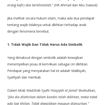
orang kafir) dan berkhitanlah.”
(HR Ahmad dan Abu Dawud)
Jika melihat secara hukum islam, maka ada dua pendapat
tentang wajib tidaknya untuk dikhitan terhadap anak
dengan fenomena tersebut.
1. Tidak Wajib Dan Tidak Harus Ada Simbolik
Yang dimaksud dengan simbolik adalah kewajiban
menempelkan pisau di kem4luan sebagai ciri dikhitan.
Pendapat yang menyatakan hal ini adalah Malikiyah,
Syafiiyah dan Hambali.
Dalam kitab Madzhab Syafii
‘Hasyiyah al Jamal’
disebutkan,
“Jika dia dilahirkan dalam kondisi telah dikhitan, maka tidak
ada lagi khitan. Tidak diwajibkan maupun dianjurkan.”