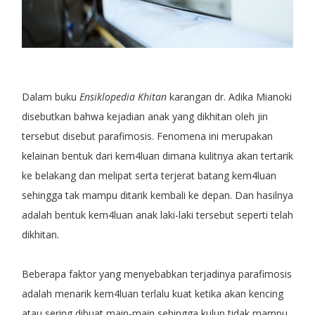
Dalam buku
Ensiklopedia Khitan
karangan dr. Adika Mianoki
disebutkan bahwa kejadian anak yang dikhitan oleh jin
tersebut disebut parafimosis. Fenomena ini merupakan
kelainan bentuk dari kem4luan dimana kulitnya akan tertarik
ke belakang dan melipat serta terjerat batang kem4luan
sehingga tak mampu ditarik kembali ke depan. Dan hasilnya
adalah bentuk kem4luan anak laki-laki tersebut seperti telah
dikhitan.
Beberapa faktor yang menyebabkan terjadinya parafimosis
adalah menarik kem4luan terlalu kuat ketika akan kencing
atau sering dibuat main-main sehingga kulup tidak mampu