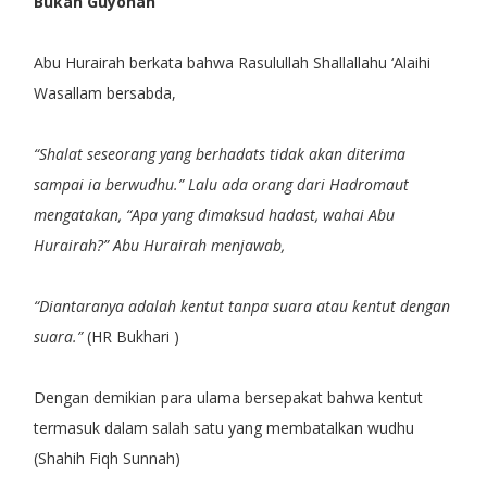
Bukan Guyonan
Abu Hurairah berkata bahwa Rasulullah Shallallahu ‘Alaihi
Wasallam bersabda,
“Shalat seseorang yang berhadats tidak akan diterima
sampai ia berwudhu.” Lalu ada orang dari Hadromaut
mengatakan, “Apa yang dimaksud hadast, wahai Abu
Hurairah?” Abu Hurairah menjawab,
“Diantaranya adalah kentut tanpa suara atau kentut dengan
suara.”
(HR Bukhari )
Dengan demikian para ulama bersepakat bahwa kentut
termasuk dalam salah satu yang membatalkan wudhu
(Shahih Fiqh Sunnah)