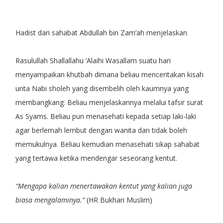
Hadist dari sahabat Abdullah bin Zam’ah menjelaskan
Rasulullah Shallallahu ‘Alaihi Wasallam suatu hari
menyampaikan khutbah dimana beliau menceritakan kisah
unta Nabi sholeh yang disembelih oleh kaumnya yang
membangkang. Beliau menjelaskannya melalui tafsir surat
As Syams. Beliau pun menasehati kepada setiap laki-laki
agar berlemah lembut dengan wanita dan tidak boleh
memukulnya. Beliau kemudian menasehati sikap sahabat
yang tertawa ketika mendengar seseorang kentut.
“Mengapa kalian menertawakan kentut yang kalian juga
biasa mengalaminya.”
(HR Bukhari Muslim)