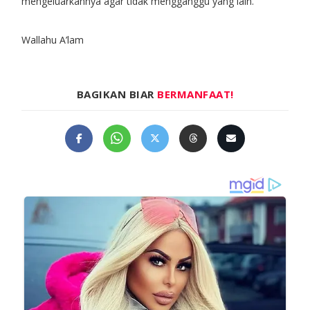
mengeluarkannya agar tidak mengganggu yang lain.
Wallahu A’lam
BAGIKAN BIAR
BERMANFAAT!