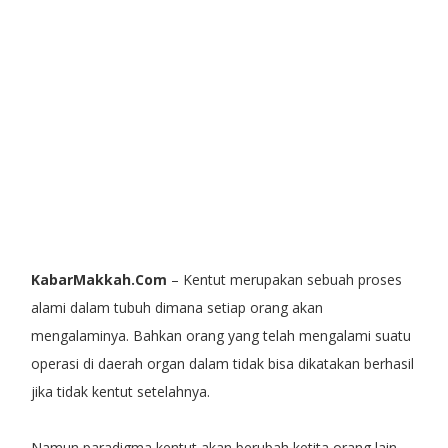
KabarMakkah.Com
– Kentut merupakan sebuah proses
alami dalam tubuh dimana setiap orang akan
mengalaminya. Bahkan orang yang telah mengalami suatu
operasi di daerah organ dalam tidak bisa dikatakan berhasil
jika tidak kentut setelahnya.
Namun paradigma kentut akan berubah ketita orang lain