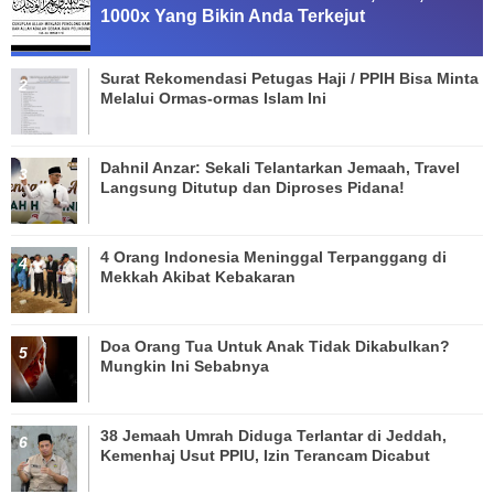
1000x Yang Bikin Anda Terkejut
Surat Rekomendasi Petugas Haji / PPIH Bisa Minta
Melalui Ormas-ormas Islam Ini
Dahnil Anzar: Sekali Telantarkan Jemaah, Travel
Langsung Ditutup dan Diproses Pidana!
4 Orang Indonesia Meninggal Terpanggang di
Mekkah Akibat Kebakaran
Doa Orang Tua Untuk Anak Tidak Dikabulkan?
Mungkin Ini Sebabnya
38 Jemaah Umrah Diduga Terlantar di Jeddah,
Kemenhaj Usut PPIU, Izin Terancam Dicabut