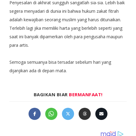
Penyesalan di akhirat sungguh sangatlah sia-sia. Lebih baik
segera menyadari di dunia ini bahwa hukum zakat fitrah
adalah kewajiban seorang muslim yang harus ditunaikan.
Terlebih lagi jika memiliki harta yang berlebih seperti yang
saat ini banyak dipamerkan oleh para pengusaha maupun
para artis.
Semoga semuanya bisa tersadar sebelum hari yang
dijanjikan ada di depan mata.
BAGIKAN BIAR
BERMANFAAT!