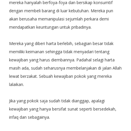
mereka hanyalah berfoya-foya dan bersikap konsumtif
dengan membeli barang di luar kebutuhan. Mereka pun
akan berusaha memanipulasi sejumlah perkara demi
mendapatkan keuntungan untuk pribadinya.
Mereka yang diberi harta berlebih, sebagian besar tidak
memiliki keimanan sehingga tidak menyadari tentang
kewajiban yang harus diembannya. Padahal selagi harta
masih ada, sudah seharusnya membelanjakan di jalan Allah
lewat berzakat. Sebuah kewajiban pokok yang mereka
lalaikan.
Jika yang pokok saja sudah tidak dianggap, apalagi
kewajiban yang hanya bersifat sunat seperti bersedekah,
infaq dan sebagainya.