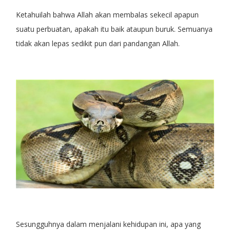
Ketahuilah bahwa Allah akan membalas sekecil apapun
suatu perbuatan, apakah itu baik ataupun buruk. Semuanya
tidak akan lepas sedikit pun dari pandangan Allah.
Sesungguhnya dalam menjalani kehidupan ini, apa yang