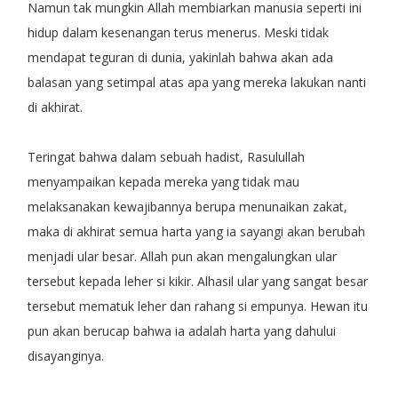
Namun tak mungkin Allah membiarkan manusia seperti ini
hidup dalam kesenangan terus menerus. Meski tidak
mendapat teguran di dunia, yakinlah bahwa akan ada
balasan yang setimpal atas apa yang mereka lakukan nanti
di akhirat.
Teringat bahwa dalam sebuah hadist, Rasulullah
menyampaikan kepada mereka yang tidak mau
melaksanakan kewajibannya berupa menunaikan zakat,
maka di akhirat semua harta yang ia sayangi akan berubah
menjadi ular besar. Allah pun akan mengalungkan ular
tersebut kepada leher si kikir. Alhasil ular yang sangat besar
tersebut mematuk leher dan rahang si empunya. Hewan itu
pun akan berucap bahwa ia adalah harta yang dahului
disayanginya.