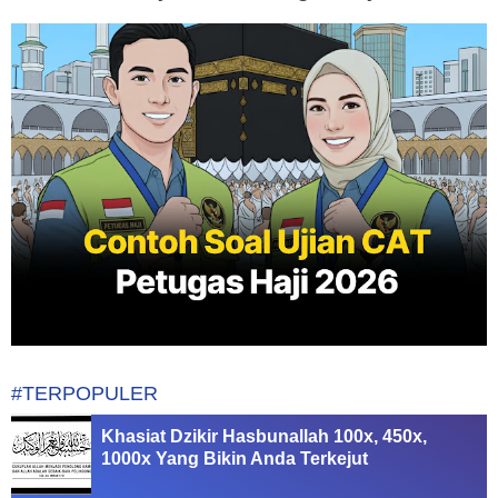
#TERPOPULER
Khasiat Dzikir Hasbunallah 100x, 450x,
1000x Yang Bikin Anda Terkejut