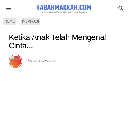
HOME
›
INSPIRASI
Ketika Anak Telah Mengenal
Cinta...
Posted By
ayyulian