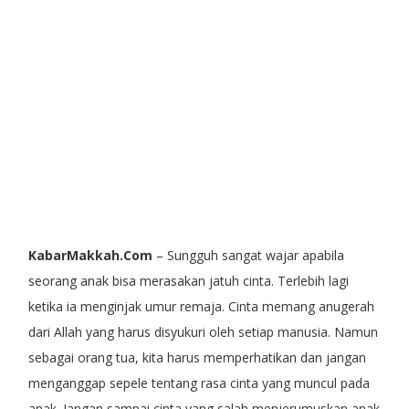
KabarMakkah.Com
– Sungguh sangat wajar apabila
seorang anak bisa merasakan jatuh cinta. Terlebih lagi
ketika ia menginjak umur remaja. Cinta memang anugerah
dari Allah yang harus disyukuri oleh setiap manusia. Namun
sebagai orang tua, kita harus memperhatikan dan jangan
menganggap sepele tentang rasa cinta yang muncul pada
anak. Jangan sampai cinta yang salah menjerumuskan anak