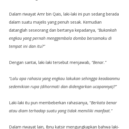
Dalam riwayat Amr bin Qais, laki-laki ini pun sedang berada
dalam suatu majelis yang penuh sesak. Kemudian
datanglah seseorang dan bertanya kepadanya,
“Bukankah
engkau yang pernah menggembala domba bersamaku di
tempat ini dan itu?”
Dengan santai, laki-laki tersebut menjawab,
“Benar.”
“Lalu apa rahasia yang engkau lakukan sehingga keadaanmu
sedemikian rupa (dihormati dan didengarkan ucapannya)?”
Laki-laki itu pun membeberkan rahasianya, “
Berkata benar
atau diam terhadap suatu yang tidak memiliki manfaat.”
Dalam riwayat lain, Ibnu katsir mengungkapkan bahwa laki-