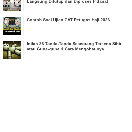
Langsung Ditutup dan Diproses Pidana!
Contoh Soal Ujian CAT Petugas Haji 2026
Inilah 26 Tanda-Tanda Seseorang Terkena Sihir
atau Guna-guna & Cara Mengobatinya