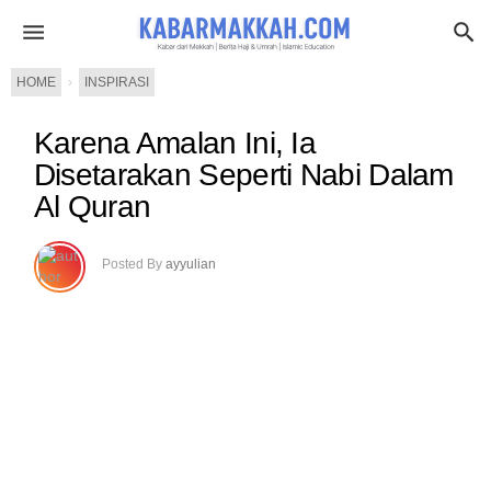
HOME
›
INSPIRASI
Karena Amalan Ini, Ia
Disetarakan Seperti Nabi Dalam
Al Quran
Posted By
ayyulian