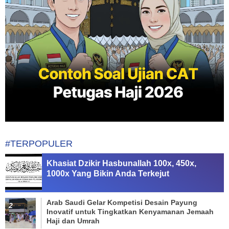
#TERPOPULER
Khasiat Dzikir Hasbunallah 100x, 450x,
1000x Yang Bikin Anda Terkejut
Arab Saudi Gelar Kompetisi Desain Payung
Inovatif untuk Tingkatkan Kenyamanan Jemaah
Haji dan Umrah