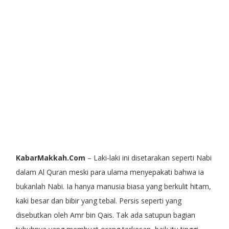
KabarMakkah.Com
– Laki-laki ini disetarakan seperti Nabi
dalam Al Quran meski para ulama menyepakati bahwa ia
bukanlah Nabi. Ia hanya manusia biasa yang berkulit hitam,
kaki besar dan bibir yang tebal. Persis seperti yang
disebutkan oleh Amr bin Qais. Tak ada satupun bagian