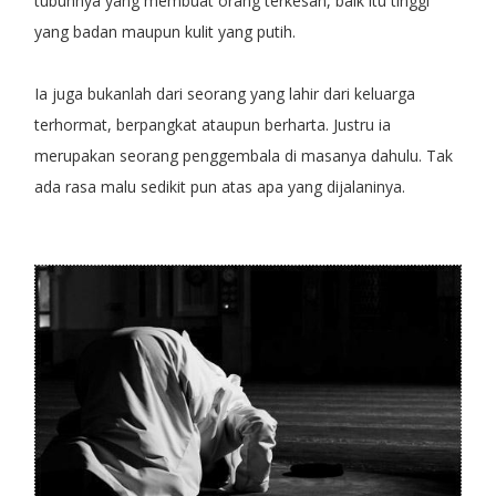
tubuhnya yang membuat orang terkesan, baik itu tinggi
yang badan maupun kulit yang putih.
Ia juga bukanlah dari seorang yang lahir dari keluarga
terhormat, berpangkat ataupun berharta. Justru ia
merupakan seorang penggembala di masanya dahulu. Tak
ada rasa malu sedikit pun atas apa yang dijalaninya.