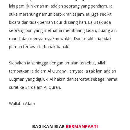
laki pemilik hikmah ini adalah seorang yang pendiam. Ia
suka merenung namun berpikiran tajam. Ia juga sedikit
bicara dan tidak pernah tidur di siang hari. Lalu tak ada
seorang pun yang melihat ia membuang ludah, buang air,
mandi dan menyia-nyiakan waktu. Dan terakhir ia tidak
pernah tertawa terbahak-bahak.
Siapakah ia sehingga dengan amalan tersebut, Allah
tempatkan ia dalam Al Quran? Ternyata ia tak lain adalah
Luqman yang dijuluki Al hakim dan tercatat sebagai nama
surat ke 31 dalam Al Quran.
Wallahu A’lam
BAGIKAN BIAR
BERMANFAAT!