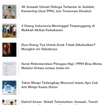
38 Jemaah Umrah Diduga Terlantar di Jeddah,
Kemenhaj Usut PPIU, Izin Terancam Dicabut
4 Orang Indonesia Meninggal Terpanggang di
Mekkah Akibat Kebakaran
Doa Orang Tua Untuk Anak Tidak Dikabulkan?
Mungkin Ini Sebabnya
Surat Rekomendasi Petugas Haji / PPIH Bisa Minta
Melalui Ormas-ormas Islam Ini
Tafsir Mimpi Terlengkap Menurut Islam, Ayo Cek
Arti Mimpi Kamu Disini
Dahnil Anzar: Sekali Telantarkan Jemaah, Travel