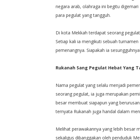
negara arab, olahraga ini begitu digemari
para pegulat yang tangguh.
Di kota Mekkah terdapat seorang pegulat 
Setiap kali ia mengikuti sebuah turnamen 
pemenangnya. Siapakah ia sesungguhnya
Rukanah Sang Pegulat Hebat Yang T
Nama pegulat yang selalu menjadi pemena
seorang pegulat, ia juga merupakan pemi
besar membuat siapapun yang berurusan de
ternyata Rukanah juga handal dalam men
Melihat perawakannya yang lebih besar m
sekaligus dibanggakan oleh penduduk M