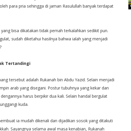
 oleh para pria sehingga di jaman Rasulullah banyak terdapat
yang bisa dikatakan tidak pernah terkalahkan sedikit pun.
gulat, sudah diketahui hasilnya bahwa ialah yang menjadi
?
ak Tertandingi
ng tersebut adalah Rukanah bin Abdu Yazid. Selain menjadi
mpin arab yang disegani. Postur tubuhnya yang kekar dan
ngannya harus berpikir dua kali. Selain handal bergulat
unggangi kuda.
embuat ia mudah dikenali dan dijadikan sosok yang ditakuti
ekkah. Sayangnya selama awal masa kenabian, Rukanah