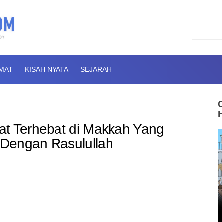
AMAT
KISAH NYATA
SEJARAH
at Terhebat di Makkah Yang
Dengan Rasulullah