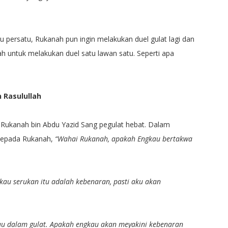
u persatu, Rukanah pun ingin melakukan duel gulat lagi dan
ah untuk melakukan duel satu lawan satu. Seperti apa
 Rasulullah
h Rukanah bin Abdu Yazid Sang pegulat hebat. Dalam
kepada Rukanah,
“Wahai Rukanah, apakah Engkau bertakwa
au serukan itu adalah kebenaran, pasti aku akan
au dalam gulat. Apakah engkau akan meyakini kebenaran