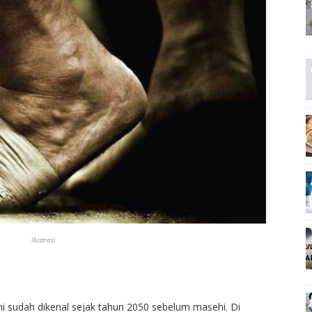
Ilustrasi
ini sudah dikenal sejak tahun 2050 sebelum masehi. Di