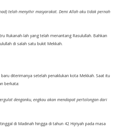
d) telah menyihir masyarakat. Demi Allah aku tidak pernah
stru Rukanah-lah yang telah menantang Rasulullah. Bahkan
ullah di salah satu bukit Mekkah.
baru diterimanya setelah penaklukan kota Mekkah. Saat itu
n berkata:
bergulat denganku, engkau akan mendapat pertolongan dari
nggal di Madinah hingga di tahun 42 Hijriyah pada masa