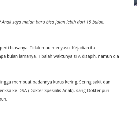
? Anak saya malah baru bisa jalan lebih dari 15 bulan.
perti biasanya. Tidak mau menyusu. Kejadian itu
pa bulan lamanya. Tibalah waktunya si A disapih, namun dia
ingga membuat badannya kurus kering. Sering sakit dan
periksa ke DSA (Dokter Spesialis Anak), sang Dokter pun
pun.