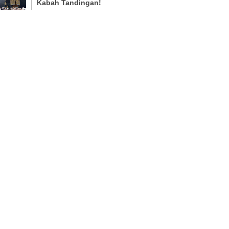
Kabah Tandingan!