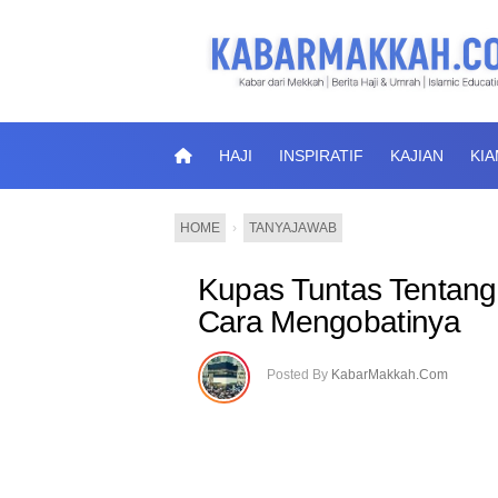
HAJI
INSPIRATIF
KAJIAN
KI
HOME
›
TANYAJAWAB
Kupas Tuntas Tentang
Cara Mengobatinya
Posted By
KabarMakkah.Com