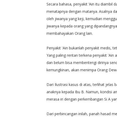
Secara bahasa, penyakit ‘Ain itu diambil da
menatapnya dengan matanya. Asalnya dar
oleh jiwanya yang keji, kemudian mengg
jiwanya kepada orang yang dipandangnya. 
membahayakan Orang lain.
Penyakit 'Ain bukanlah penyakit medis, t
Yang paling rentan terkena penyakit 'Ain
dan belum bisa membentengi dirinya sendi
kemungkinan, akan menimpa Orang Dewas
Dari Ilustrasi kasus di atas, terlihat jel
anaknya kepada Ibu B. Namun, kondisi anak 
merasa iri dengan perkembangan Si A ya
Dari perbincangan inilah, panah hasad m