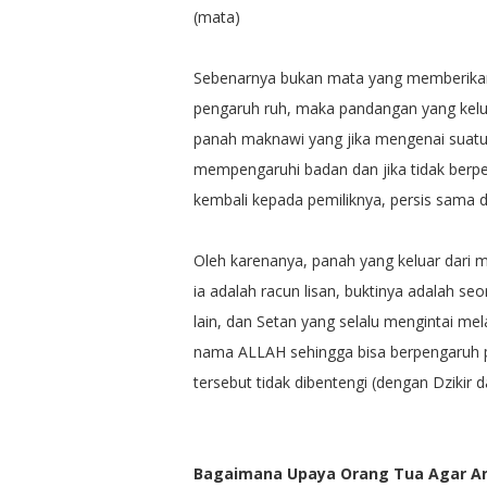
(mata)
Sebenarnya bukan mata yang memberikan 
pengaruh ruh, maka pandangan yang kelu
panah maknawi yang jika mengenai suatu 
mempengaruhi badan dan jika tidak berpe
kembali kepada pemiliknya, persis sama 
Oleh karenanya, panah yang keluar dari 
ia adalah racun lisan, buktinya adalah s
lain, dan Setan yang selalu mengintai me
nama ALLAH sehingga bisa berpengaruh pa
tersebut tidak dibentengi (dengan Dzikir d
Bagaimana Upaya Orang Tua Agar Ana