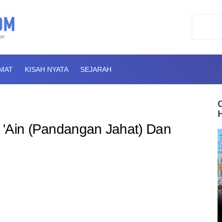
AMAT
KISAH NYATA
SEJARAH
 'Ain (Pandangan Jahat) Dan