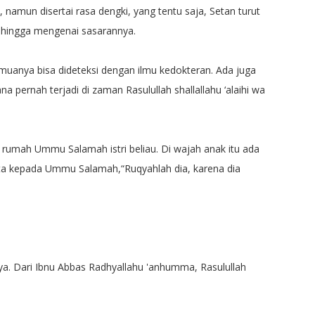
, namun disertai rasa dengki, yang tentu saja, Setan turut
 hingga mengenai sasarannya.
emuanya bisa dideteksi dengan ilmu kedokteran. Ada juga
na pernah terjadi di zaman Rasulullah shallallahu ‘alaihi wa
 rumah Ummu Salamah istri beliau. Di wajah anak itu ada
ta kepada Ummu Salamah,“Ruqyahlah dia, karena dia
anya. Dari Ibnu Abbas Radhyallahu 'anhumma, Rasulullah