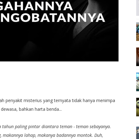
buah penyakit misterius yang ternyata tidak hanya menimpa
 dewasa, bahkan harta benda...
a tahun paling pintar diantara teman - teman sebayanya.
ong, makannya lahap, makanya badannya montok. Duh,