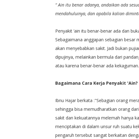
“ Ain itu benar adanya, andaikan ada ses
mendahuluinya, dan apabila kalian dimin
Penyakit ‘ain itu benar-benar ada dan bu
Sebagaimana anggapan sebagian besar m
akan menyebabkan sakit. Jadi bukan puj
dipujinya, melainkan bermula dari pandang
atau karena benar-benar ada kekaguman.
Bagaimana Cara Kerja Penyakit 'Ain?
Ibnu Hajar berkata :"Sebagian orang mera
sehingga bisa memudharatkan orang dari j
sakit dan kekuatannya melemah hanya ka
menciptakan di dalam unsur ruh suatu k
pengaruh tersebut sangat berkaitan deng