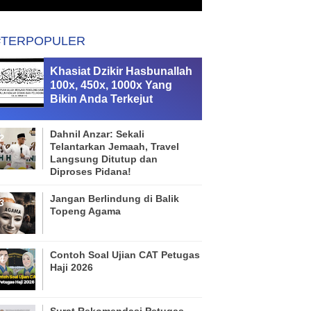
#TERPOPULER
Khasiat Dzikir Hasbunallah
100x, 450x, 1000x Yang
Bikin Anda Terkejut
Dahnil Anzar: Sekali
Telantarkan Jemaah, Travel
Langsung Ditutup dan
Diproses Pidana!
Jangan Berlindung di Balik
Topeng Agama
Contoh Soal Ujian CAT Petugas
Haji 2026
Surat Rekomendasi Petugas