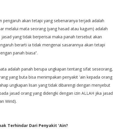
pengaruh akan tetapi yang sebenaranya terjadi adalah
ar melalui mata seorang (yang hasad atau kagum) adalah
jasad yang tidak berperisai maka panah tersebut akan
ngaruh berarti ia tidak mengenai sasarannya akan tetapi
dengan panah biasa”.
mata adalah panah berupa ungkapan tentang sifat seseorang,
eorang yang buta bisa menimpakan penyakit 'ain kepada orang
lahap ungkapan lisan yang tidak dibarengi dengan menyebut
da jasad orang yang didengki dengan izin ALLAH jika jasad
an Wirid).
k Terhindar Dari Penyakit 'Ain?