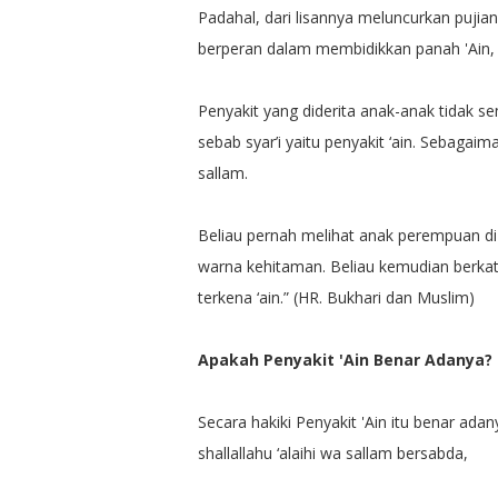
Padahal, dari lisannya meluncurkan pujian
berperan dalam membidikkan panah 'Ain,
Penyakit yang diderita anak-anak tidak s
sebab syar’i yaitu penyakit ‘ain. Sebagaima
sallam.
Beliau pernah melihat anak perempuan di
warna kehitaman. Beliau kemudian berka
terkena ‘ain.” (HR. Bukhari dan Muslim)
Apakah Penyakit 'Ain Benar Adanya?
Secara hakiki Penyakit 'Ain itu benar ad
shallallahu ‘alaihi wa sallam bersabda,