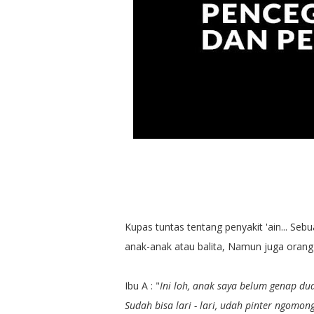
Kupas tuntas tentang penyakit 'ain... Se
anak-anak atau balita, Namun juga orang
Ibu A : "
Ini loh, anak saya belum genap du
Sudah bisa lari - lari, udah pinter ngom