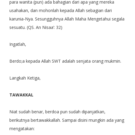
para wanita (pun) ada bahagian dari apa yang mereka
usahakan, dan mohonlah kepada Allah sebagian dari
karunia-Nya. Sesungguhnya Allah Maha Mengetahui segala
sesuatu. (QS. An Nisaa’: 32)
Ingatlah,
Berdo;a kepada Allah SWT adalah senjata orang mukmin.
Langkah Ketiga,
TAWAKKAL
Niat sudah benar, berdoa pun sudah dipanjatkan,
berikutnya bertawakkallah. Sampai disini mungkin ada yang
mengatakan: