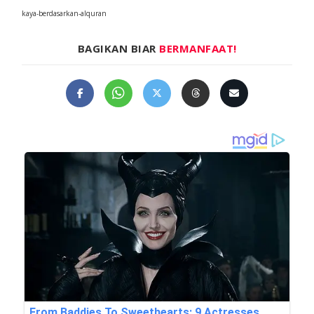
kaya-berdasarkan-alquran
BAGIKAN BIAR
BERMANFAAT!