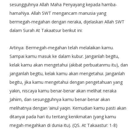
sesungguhnya Allah Maha Penyayang kepada hamba-
hamaNya. Allah SWT mengancam manusia yang
bermegah-megahan dengan neraka, dijelaskan Allah SWT
dalam Surah At Takaatsur berikut ini:
Artinya: Bermegah-megahan telah melalaikan kamu.
Sampai kamu masuk ke dalam kubur. Janganlah begitu,
kelak kamu akan mengetahui (akibat perbuatanmu itu), dan
janganlah begitu, kelak kamu akan mengetahui. Janganlah
begitu, jika kamu mengetahui dengan pengetahuan yang
yakin, niscaya kamu benar-benar akan melihat neraka
Jahiim, dan sesungguhnya kamu benar-benar akan
melihatnya dengan ‘ainul yaqin. Kemudian kamu pasti akan
ditanyai pada hari itu tentang kenikmatan (yang kamu
megah-megahkan di dunia itu). (QS. At Takaastur: 1-8)