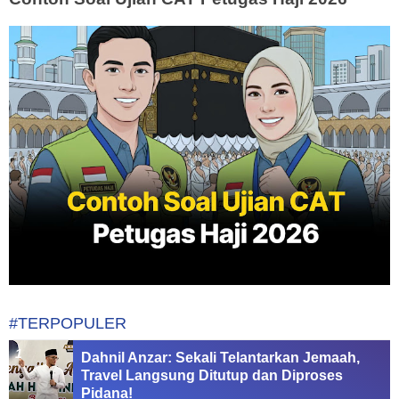
#TERPOPULER
Dahnil Anzar: Sekali Telantarkan Jemaah,
Travel Langsung Ditutup dan Diproses
Pidana!