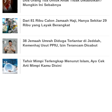
Doa Orang Tua Untuk Anak Tidak Dikabulkan?
Mungkin Ini Sebabnya
Dari 81 Ribu Calon Jamaah Haji, Hanya Sekitar 29
Ribu yang Layak Berangkat
38 Jemaah Umrah Diduga Terlantar di Jeddah,
Kemenhaj Usut PPIU, Izin Terancam Dicabut
Tafsir Mimpi Terlengkap Menurut Islam, Ayo Cek
Arti Mimpi Kamu Disini