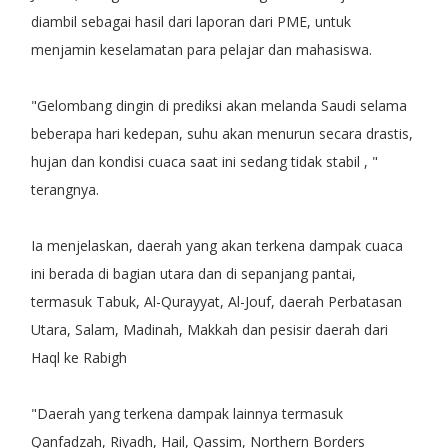
diambil sebagai hasil dari laporan dari PME, untuk
menjamin keselamatan para pelajar dan mahasiswa.
"Gelombang dingin di prediksi akan melanda Saudi selama
beberapa hari kedepan, suhu akan menurun secara drastis,
hujan dan kondisi cuaca saat ini sedang tidak stabil , "
terangnya.
Ia menjelaskan, daerah yang akan terkena dampak cuaca
ini berada di bagian utara dan di sepanjang pantai,
termasuk Tabuk, Al-Qurayyat, Al-Jouf, daerah Perbatasan
Utara, Salam, Madinah, Makkah dan pesisir daerah dari
Haql ke Rabigh
"Daerah yang terkena dampak lainnya termasuk
Qanfadzah, Riyadh, Hail, Qassim, Northern Borders