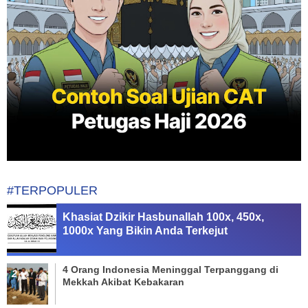
#TERPOPULER
Khasiat Dzikir Hasbunallah 100x, 450x,
1000x Yang Bikin Anda Terkejut
4 Orang Indonesia Meninggal Terpanggang di
Mekkah Akibat Kebakaran