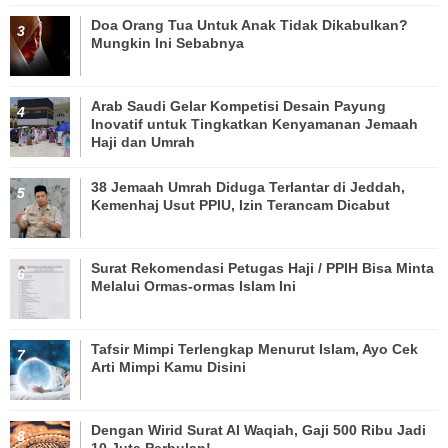
Doa Orang Tua Untuk Anak Tidak Dikabulkan?
Mungkin Ini Sebabnya
Arab Saudi Gelar Kompetisi Desain Payung
Inovatif untuk Tingkatkan Kenyamanan Jemaah
Haji dan Umrah
38 Jemaah Umrah Diduga Terlantar di Jeddah,
Kemenhaj Usut PPIU, Izin Terancam Dicabut
Surat Rekomendasi Petugas Haji / PPIH Bisa Minta
Melalui Ormas-ormas Islam Ini
Tafsir Mimpi Terlengkap Menurut Islam, Ayo Cek
Arti Mimpi Kamu Disini
Dengan Wirid Surat Al Waqiah, Gaji 500 Ribu Jadi
10 Juta Perbulan!