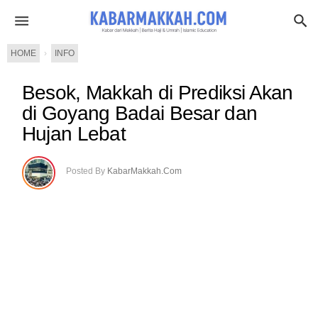
HOME
›
INFO
Besok, Makkah di Prediksi Akan
di Goyang Badai Besar dan
Hujan Lebat
Posted By
KabarMakkah.Com