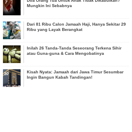
Doa Orang Tua Untuk Anak Tidak Dikabulkan?
Mungkin Ini Sebabnya
Dari 81 Ribu Calon Jamaah Haji, Hanya Sekitar 29
Ribu yang Layak Berangkat
Inilah 26 Tanda-Tanda Seseorang Terkena Sihir
atau Guna-guna & Cara Mengobatinya
Kisah Nyata: Jamaah dari Jawa Timur Sesumbar
Ingin Bangun Kabah Tandingan!