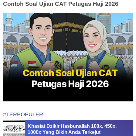
Contoh Soal Ujian CAT Petugas Haji 2026
#TERPOPULER
Khasiat Dzikir Hasbunallah 100x, 450x,
1000x Yang Bikin Anda Terkejut