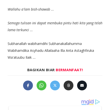
Wallahu a'lam bish-shawab ...
Semoga tulisan ini dapat membuka pintu hati kita yang telah
lama terkunci ...
Subhanallah wabihamdihi Subhanakallahumma
Wabihamdika Asyhadu Allailaaha Illa Anta Astaghfiruka
Wa'atuubu Ilaik ....
BAGIKAN BIAR
BERMANFAAT!