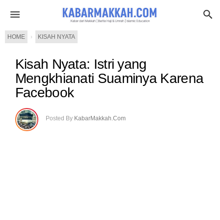
HOME
›
KISAH NYATA
Kisah Nyata: Istri yang
Mengkhianati Suaminya Karena
Facebook
Posted By
KabarMakkah.Com