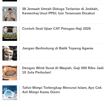
38 Jemaah Umrah Diduga Terlantar di Jeddah,
Kemenhaj Usut PPIU, Izin Terancam Dicabut
Contoh Soal Ujian CAT Petugas Haji 2026
Jangan Berlindung di Balik Topeng Agama
Dengan Wirid Surat Al Waqiah, Gaji 500 Ribu Jadi
10 Juta Perbulan!
Tafsir Mimpi Terlengkap Menurut Islam, Ayo Cek
Arti Mimpi Kamu Disini