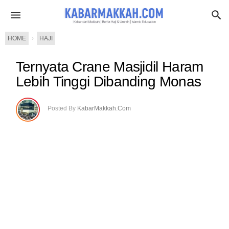
HOME
›
HAJI
Ternyata Crane Masjidil Haram
Lebih Tinggi Dibanding Monas
Posted By
KabarMakkah.Com