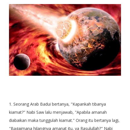
1. Seorang Arab Badui bertanya, "Kapankah tibanya
kiamat?" Nabi Saw lalu menjawab, "Apabila amanah
diabaikan maka tunggulah kiamat." Orang itu bertanya lagi,
"Bagaimana hilangnya amanat itu, ya Rasulullah?" Nabi