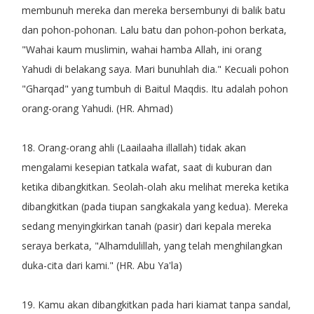
membunuh mereka dan mereka bersembunyi di balik batu
dan pohon-pohonan. Lalu batu dan pohon-pohon berkata,
"Wahai kaum muslimin, wahai hamba Allah, ini orang
Yahudi di belakang saya. Mari bunuhlah dia." Kecuali pohon
"Gharqad" yang tumbuh di Baitul Maqdis. Itu adalah pohon
orang-orang Yahudi. (HR. Ahmad)
18. Orang-orang ahli (Laailaaha illallah) tidak akan
mengalami kesepian tatkala wafat, saat di kuburan dan
ketika dibangkitkan. Seolah-olah aku melihat mereka ketika
dibangkitkan (pada tiupan sangkakala yang kedua). Mereka
sedang menyingkirkan tanah (pasir) dari kepala mereka
seraya berkata, "Alhamdulillah, yang telah menghilangkan
duka-cita dari kami." (HR. Abu Ya'la)
19. Kamu akan dibangkitkan pada hari kiamat tanpa sandal,