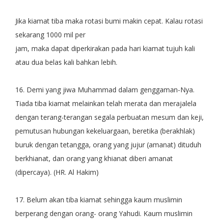
Jika kiamat tiba maka rotasi bumi makin cepat. Kalau rotasi
sekarang 1000 mil per
jam, maka dapat diperkirakan pada hari kiamat tujuh kali
atau dua belas kali bahkan lebih.
16. Demi yang jiwa Muhammad dalam genggaman-Nya.
Tiada tiba kiamat melainkan telah merata dan merajalela
dengan terang-terangan segala perbuatan mesum dan keji,
pemutusan hubungan kekeluargaan, beretika (berakhlak)
buruk dengan tetangga, orang yang jujur (amanat) dituduh
berkhianat, dan orang yang khianat diberi amanat
(dipercaya). (HR. Al Hakim)
17. Belum akan tiba kiamat sehingga kaum muslimin
berperang dengan orang- orang Yahudi. Kaum muslimin