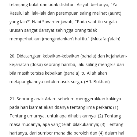
telanjang bulat dan tidak dikhitan. Aisyah bertanya, "Ya
Rasulullah, laki-laki dan perempuan saling melihat (aurat)
yang lain?" Nabi Saw menjawab, "Pada saat itu segala
urusan sangat dahsyat sehingga orang tidak
memperhatikan (mengindahkan) hal itu." (Mutafaq'alaih)
20. Didatangkan kebaikan-kebaikan (pahala) dan kejahatan-
kejahatan (dosa) seorang hamba, lalu saling mengikis dan
bila masih tersisa kebaikan (pahala) itu Allah akan
melapangkannya untuk masuk surga. (HR. Bukhari)
21. Seorang anak Adam sebelum menggerakkan kakinya
pada hari kiamat akan ditanya tentang lima perkara: (1)
Tentang umurnya, untuk apa dihabiskannya; (2) Tentang
masa mudanya, apa yang telah dilakukannya; (3) Tentang
hartanya, dari sumber mana dia peroleh dan (4) dalam hal