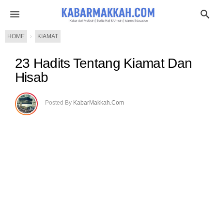
HOME
›
KIAMAT
23 Hadits Tentang Kiamat Dan
Hisab
Posted By
KabarMakkah.Com