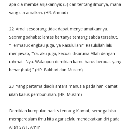
apa dia membelanjakannya; (5) dan tentang ilmunya, mana
yang dia amalkan. (HR. Ahmad)
22. Amal seseorang tidak dapat menyelamatkannya.
Seorang sahabat lantas bertanya tentang sabda tersebut,
"Termasuk engkau juga, ya Rasulullah?" Rasulullah lalu
menjawab, "Ya, aku juga, kecuali dikarunia Allah dengan
rahmat- Nya. Walaupun demikian kamu harus berbuat yang
benar (baik)." (HR. Bukhari dan Muslim)
23. Yang pertama diadili antara manusia pada hari kiamat
ialah kasus pembunuhan. (HR. Muslim)
Demikian kumpulan hadits tentang Kiamat, semoga bisa
memperdalam ilmu kita agar selalu mendekatkan diri pada
Allah SWT. Amiin.