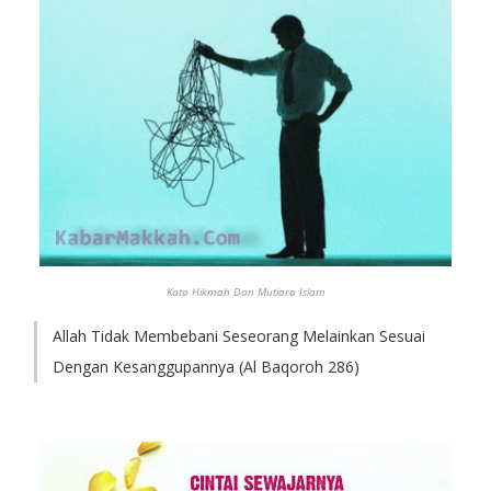
Kata Hikmah Dan Mutiara Islam
Allah Tidak Membebani Seseorang Melainkan Sesuai
Dengan Kesanggupannya (Al Baqoroh 286)