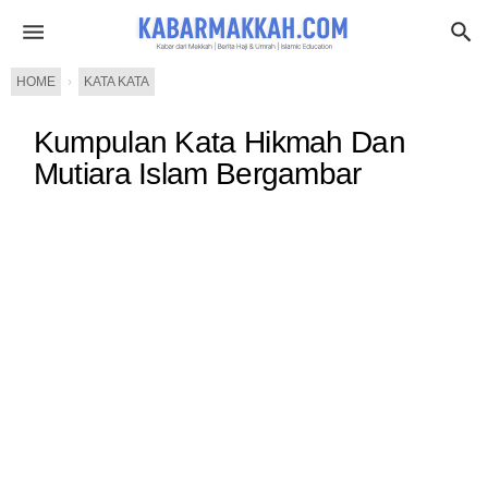
HOME
›
KATA KATA
Kumpulan Kata Hikmah Dan
Mutiara Islam Bergambar