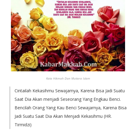
Kata Hikmah Dan Mutiara Islam
Cintailah Kekasihmu Sewajarnya, Karena Bisa Jadi Suatu
Saat Dia Akan menjadi Seseorang Yang Engkau Benci.
Bencilah Orang Yang Kau Benci Sewajarnya, Karena Bisa
Jadi Suatu Saat Dia Akan Menjadi Kekasihmu (HR.
Tirmidzi)