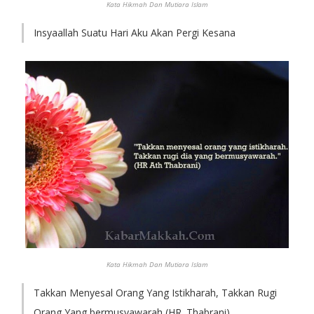
Kata Hikmah Dan Mutiara Islam
Insyaallah Suatu Hari Aku Akan Pergi Kesana
Kata Hikmah Dan Mutiara Islam
Takkan Menyesal Orang Yang Istikharah, Takkan Rugi
Orang Yang bermusyawarah (HR. Thabrani)