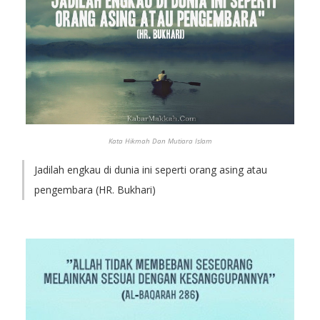
Kata Hikmah Dan Mutiara Islam
Jadilah engkau di dunia ini seperti orang asing atau
pengembara (HR. Bukhari)