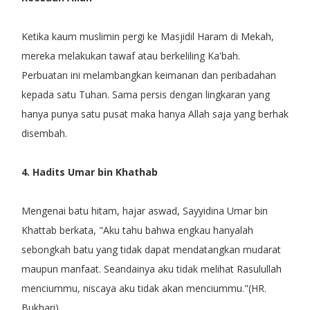
Ketika kaum muslimin pergi ke Masjidil Haram di Mekah,
mereka melakukan tawaf atau berkeliling Ka'bah.
Perbuatan ini melambangkan keimanan dan peribadahan
kepada satu Tuhan. Sama persis dengan lingkaran yang
hanya punya satu pusat maka hanya Allah saja yang berhak
disembah.
4. Hadits Umar bin Khathab
Mengenai batu hitam, hajar aswad, Sayyidina Umar bin
Khattab berkata, "Aku tahu bahwa engkau hanyalah
sebongkah batu yang tidak dapat mendatangkan mudarat
maupun manfaat. Seandainya aku tidak melihat Rasulullah
menciummu, niscaya aku tidak akan menciummu."(HR.
Bukhari)