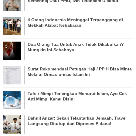
Kemenhaj Usut PPIU, Izin Terancam Dicabut
4 Orang Indonesia Meninggal Terpanggang di
Mekkah Akibat Kebakaran
Doa Orang Tua Untuk Anak Tidak Dikabulkan?
Mungkin Ini Sebabnya
Surat Rekomendasi Petugas Haji / PPIH Bisa Minta
Melalui Ormas-ormas Islam Ini
Tafsir Mimpi Terlengkap Menurut Islam, Ayo Cek
Arti Mimpi Kamu Disini
Dahnil Anzar: Sekali Telantarkan Jemaah, Travel
Langsung Ditutup dan Diproses Pidana!