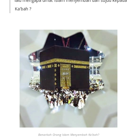
lalu mengapa umat Islam menyembah dan sujud kepada
Ka'bah ?
Benarkah Orang Islam Menyembah Ka'bah?