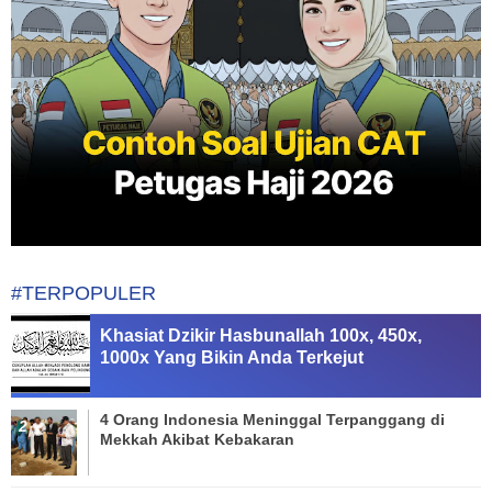
#TERPOPULER
Khasiat Dzikir Hasbunallah 100x, 450x,
1000x Yang Bikin Anda Terkejut
4 Orang Indonesia Meninggal Terpanggang di
Mekkah Akibat Kebakaran