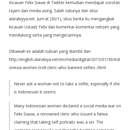
Kicauan Felix Siauw di Twitter kemudian mendapat sorotan
tajam dari media asing. Salah satunya dari situs
alarabiyya.net. Jum'at (30/1), situs berita itu mengangkat
kicauan Ustadz Felix dan komentar-komentar netizen yang
mendukung serta yang mengecamnya.
Dibawah ini adalah tulisan yang diambil dari
http://english.alarabiya.net/en/media/digital/2015/01/30/Ind
onesia-women-troll-cleric-who-banned-selfies-.html
Never ask a woman not to take a selfie, especially if she
is Indonesian it seems.
Many Indonesian women declared a social media war on
Felix Siauw, a renowned cleric who issued a fatwa
claiming that taking self portraits was a sin. The