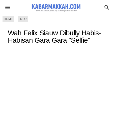
HOME
›
INFO
Wah Felix Siauw Dibully Habis-
Habisan Gara Gara "Selfie"