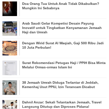
Doa Orang Tua Untuk Anak Tidak Dikabulkan?
Mungkin Ini Sebabnya
Arab Saudi Gelar Kompetisi Desain Payung
Inovatif untuk Tingkatkan Kenyamanan Jemaah
Haji dan Umrah
Dengan Wirid Surat Al Waqiah, Gaji 500 Ribu Jadi
10 Juta Perbulan!
Surat Rekomendasi Petugas Haji / PPIH Bisa Minta
Melalui Ormas-ormas Islam Ini
38 Jemaah Umrah Diduga Terlantar di Jeddah,
Kemenhaj Usut PPIU, Izin Terancam Dicabut
Dahnil Anzar: Sekali Telantarkan Jemaah, Travel
Langsung Ditutup dan Diproses Pidana!