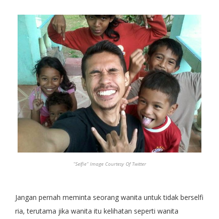
"Selfie" Image Courtesy Of Twitter
Jangan pernah meminta seorang wanita untuk tidak berselfi
ria, terutama jika wanita itu kelihatan seperti wanita