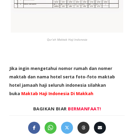
Qur'ah Maktab Haji Indonesia
Jika ingin mengetahui nomor rumah dan nomer
maktab dan nama hotel serta foto-foto maktab
hotel jamaah haji seluruh indonesia silahkan
buka
Maktab Haji Indonesia Di Makkah
BAGIKAN BIAR
BERMANFAAT!