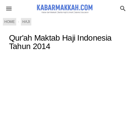
HOME
›
HAJI
Qur'ah Maktab Haji Indonesia
Tahun 2014