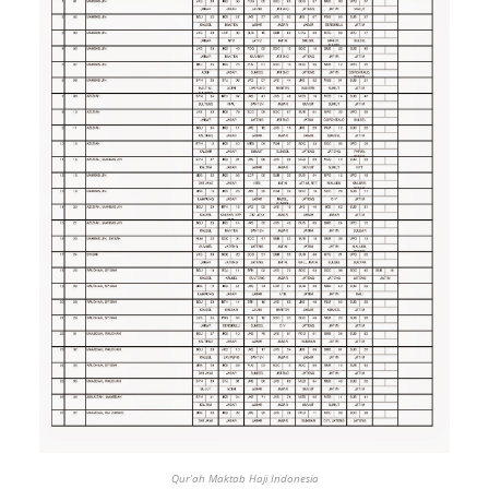
Qur'ah Maktab Haji Indonesia